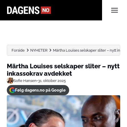
Forside
NYHETER
Märtha Louises selskaper sliter – nytt inka
Märtha Louises selskaper sliter – nytt
inkassokrav avdekket
Sofie Hansen
•
31. oktober 2025
Følg dagens.no på Google