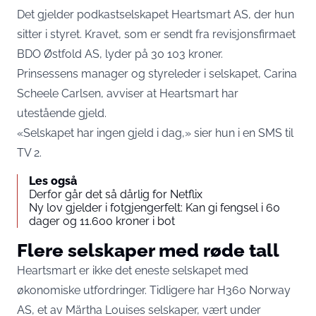
Det gjelder podkastselskapet Heartsmart AS, der hun
sitter i styret. Kravet, som er sendt fra revisjonsfirmaet
BDO Østfold AS, lyder på 30 103 kroner.
Prinsessens manager og styreleder i selskapet, Carina
Scheele Carlsen, avviser at Heartsmart har
utestående gjeld.
«Selskapet har ingen gjeld i dag,» sier hun i en SMS til
TV 2.
Les også
Derfor går det så dårlig for Netflix
Ny lov gjelder i fotgjengerfelt: Kan gi fengsel i 60
dager og 11.600 kroner i bot
Flere selskaper med røde tall
Heartsmart er ikke det eneste selskapet med
økonomiske utfordringer. Tidligere har H360 Norway
AS, et av Märtha Louises selskaper, vært under