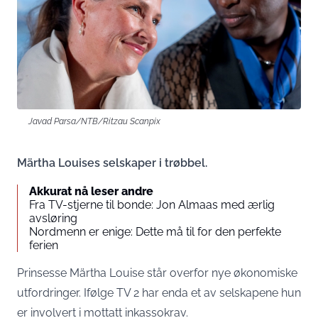
Javad Parsa/NTB/Ritzau Scanpix
Märtha Louises selskaper i trøbbel.
Akkurat nå leser andre
Fra TV-stjerne til bonde: Jon Almaas med ærlig
avsløring
Nordmenn er enige: Dette må til for den perfekte
ferien
Prinsesse Märtha Louise står overfor nye økonomiske
utfordringer. Ifølge TV 2 har enda et av selskapene hun
er involvert i mottatt inkassokrav.