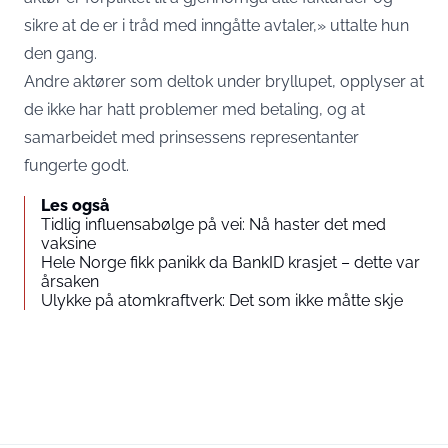
sikre at de er i tråd med inngåtte avtaler,» uttalte hun
den gang.
Andre aktører som deltok under bryllupet, opplyser at
de ikke har hatt problemer med betaling, og at
samarbeidet med prinsessens representanter
fungerte godt.
Les også
Tidlig influensabølge på vei: Nå haster det med
vaksine
Hele Norge fikk panikk da BankID krasjet – dette var
årsaken
Ulykke på atomkraftverk: Det som ikke måtte skje