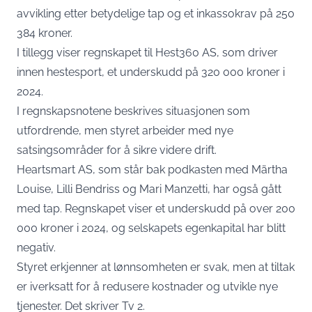
avvikling etter betydelige tap og et inkassokrav på 250
384 kroner.
I tillegg viser regnskapet til Hest360 AS, som driver
innen hestesport, et underskudd på 320 000 kroner i
2024.
I regnskapsnotene beskrives situasjonen som
utfordrende, men styret arbeider med nye
satsingsområder for å sikre videre drift.
Heartsmart AS, som står bak podkasten med Märtha
Louise, Lilli Bendriss og Mari Manzetti, har også gått
med tap. Regnskapet viser et underskudd på over 200
000 kroner i 2024, og selskapets egenkapital har blitt
negativ.
Styret erkjenner at lønnsomheten er svak, men at tiltak
er iverksatt for å redusere kostnader og utvikle nye
tjenester. Det skriver Tv 2.