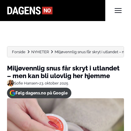
Forside
NYHETER
Miljøvennlig snus får skryt i utlandet – men k
Miljøvennlig snus får skryt i utlandet
– men kan bli ulovlig her hjemme
Sofie Hansen
•
23. oktober 2025
Følg dagens.no på Google