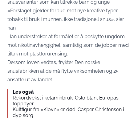
snusvarianter som kan tiltrekke barn og unge.
«Forslaget gjelder forbud mot nye kreative typer
tobakk til bruk i munnen, ikke tradisjonell snus», sier
han.
Han understreker at formålet er å beskytte ungdom
mot nikotinavhengighet, samtidig som de jobber med
tiltak mot plastforurensing.
Dersom loven vedtas, frykter Den norske
snusfabrikken at de må flytte virksomheten og 25
ansatte ut av landet.
Les også
Rekordvekst i ketaminbruk: Oslo blant Europas
toppbyer
Kultfigur fra «Klovn» er død: Casper Christensen i
dyp sorg