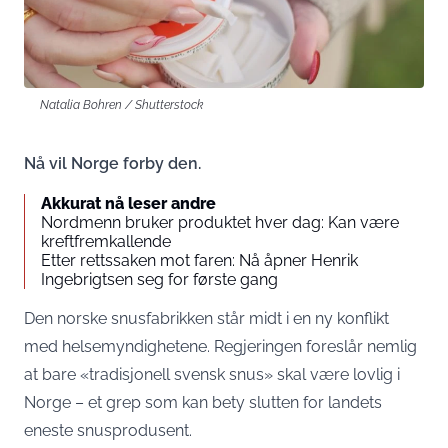
Natalia Bohren / Shutterstock
Nå vil Norge forby den.
Akkurat nå leser andre
Nordmenn bruker produktet hver dag: Kan være
kreftfremkallende
Etter rettssaken mot faren: Nå åpner Henrik
Ingebrigtsen seg for første gang
Den norske snusfabrikken står midt i en ny konflikt
med helsemyndighetene. Regjeringen foreslår nemlig
at bare «tradisjonell svensk snus» skal være lovlig i
Norge – et grep som kan bety slutten for landets
eneste snusprodusent.