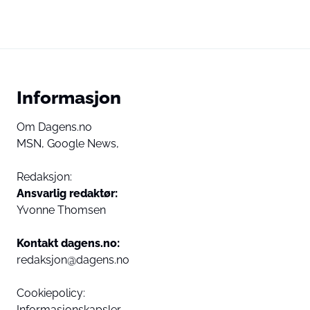
Informasjon
Om Dagens.no
MSN,
Google News,
Redaksjon:
Ansvarlig redaktør:
Yvonne Thomsen
Kontakt dagens.no:
redaksjon@dagens.no
Cookiepolicy:
Informasjonskapsler