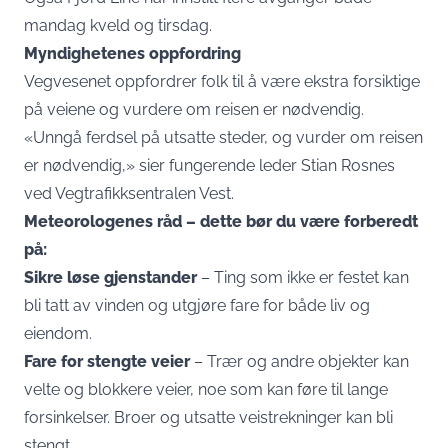
mandag kveld og tirsdag.
Myndighetenes oppfordring
Vegvesenet oppfordrer folk til å være ekstra forsiktige
på veiene og vurdere om reisen er nødvendig.
«Unngå ferdsel på utsatte steder, og vurder om reisen
er nødvendig,» sier fungerende leder Stian Rosnes
ved Vegtrafikksentralen Vest.
Meteorologenes råd – dette bør du være forberedt
på:
Sikre løse gjenstander
– Ting som ikke er festet kan
bli tatt av vinden og utgjøre fare for både liv og
eiendom.
Fare for stengte veier
– Trær og andre objekter kan
velte og blokkere veier, noe som kan føre til lange
forsinkelser. Broer og utsatte veistrekninger kan bli
stengt.