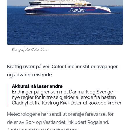
Sjangerfoto: Color Line
Kraftig uvær på vei: Color Line innstiller avganger
og advarer reisende.
Akkurat nå leser andre
Endringer på grensen mot Danmark og Sverige –
nye regler for innreise gjelder allerede fra høsten
Gladnyhet fra Kavli og Kiwi: Deler ut 300.000 kroner
Meteorologene har sendt ut oransje farevarsel for
deler av Sør- og Vestlandet, inkludert Rogaland,