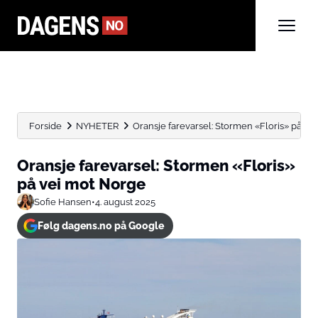
Forside
NYHETER
Oransje farevarsel: Stormen «Floris» på ve
Oransje farevarsel: Stormen «Floris»
på vei mot Norge
Sofie Hansen
•
4. august 2025
Følg dagens.no på Google