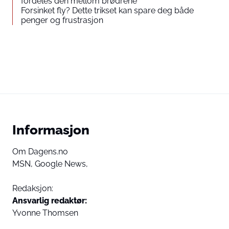
fordeles den mellom brødrene
Forsinket fly? Dette trikset kan spare deg både
penger og frustrasjon
Informasjon
Om Dagens.no
MSN,
Google News,
Redaksjon:
Ansvarlig redaktør:
Yvonne Thomsen