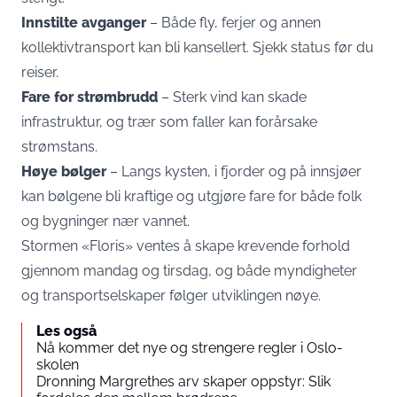
Innstilte avganger
– Både fly, ferjer og annen
kollektivtransport kan bli kansellert. Sjekk status før du
reiser.
Fare for strømbrudd
– Sterk vind kan skade
infrastruktur, og trær som faller kan forårsake
strømstans.
Høye bølger
– Langs kysten, i fjorder og på innsjøer
kan bølgene bli kraftige og utgjøre fare for både folk
og bygninger nær vannet.
Stormen «Floris» ventes å skape krevende forhold
gjennom mandag og tirsdag, og både myndigheter
og transportselskaper følger utviklingen nøye.
Les også
Nå kommer det nye og strengere regler i Oslo-
skolen
Dronning Margrethes arv skaper oppstyr: Slik