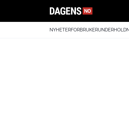
NYHETER
FORBRUKER
UNDERHOLDN