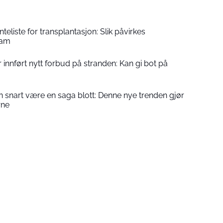
eliste for transplantasjon: Slik påvirkes
ram
 innført nytt forbud på stranden: Kan gi bot på
n snart være en saga blott: Denne nye trenden gjør
rne