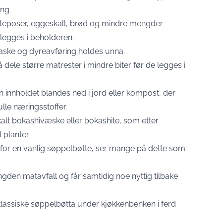
ng.
, teposer, eggeskall, brød og mindre mengder
legges i beholderen.
, aske og dyreavføring holdes unna.
 dele større matrester i mindre biter før de legges i
 innholdet blandes ned i jord eller kompost, der
ulle næringsstoffer.
alt bokashivæske eller bokashite, som etter
 planter.
 for en vanlig søppelbøtte, ser mange på dette som
gden matavfall og får samtidig noe nyttig tilbake
assiske søppelbøtta under kjøkkenbenken i ferd