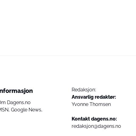
Redaksjon:
Informasjon
Ansvarlig redaktør:
Om Dagens.no
Yvonne Thomsen
MSN,
Google News,
Kontakt dagens.no:
redaksjon@dagens.no