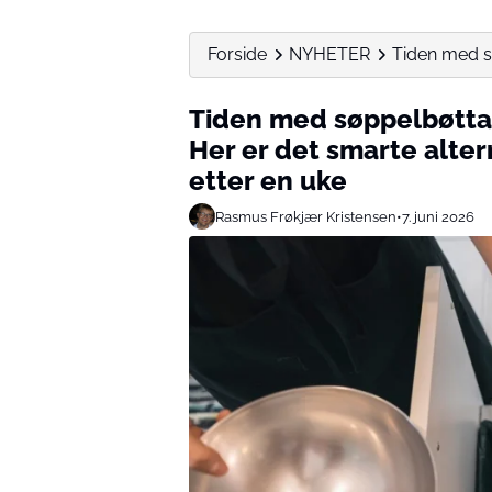
Forside
NYHETER
Tiden med sø
Tiden med søppelbøtta 
Her er det smarte altern
etter en uke
Rasmus Frøkjær Kristensen
•
7. juni 2026