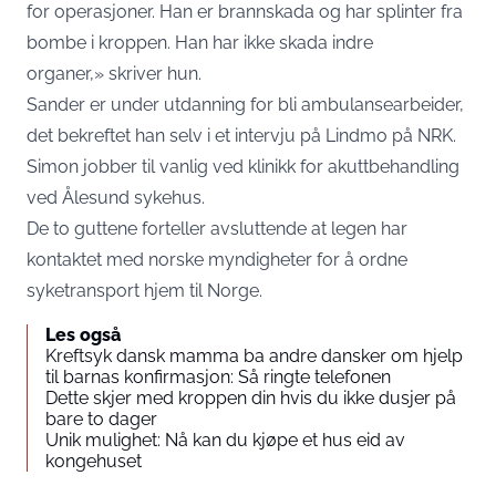
for operasjoner. Han er brannskada og har splinter fra
bombe i kroppen. Han har ikke skada indre
organer,» skriver hun.
Sander er under utdanning for bli ambulansearbeider,
det bekreftet han selv i et intervju på Lindmo på NRK.
Simon jobber til vanlig ved klinikk for akuttbehandling
ved Ålesund sykehus.
De to guttene forteller avsluttende at legen har
kontaktet med norske myndigheter for å ordne
syketransport hjem til Norge.
Les også
Kreftsyk dansk mamma ba andre dansker om hjelp
til barnas konfirmasjon: Så ringte telefonen
Dette skjer med kroppen din hvis du ikke dusjer på
bare to dager
Unik mulighet: Nå kan du kjøpe et hus eid av
kongehuset