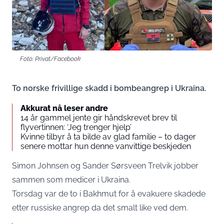
Foto: Privat/Facebook
To norske frivillige skadd i bombeangrep i Ukraina.
Akkurat nå leser andre
14 år gammel jente gir håndskrevet brev til
flyvertinnen: ‘Jeg trenger hjelp’
Kvinne tilbyr å ta bilde av glad familie – to dager
senere mottar hun denne vanvittige beskjeden
Simon Johnsen og Sander Sørsveen Trelvik jobber
sammen som medicer i Ukraina.
Torsdag var de to i Bakhmut for å evakuere skadede
etter russiske angrep da det smalt like ved dem.