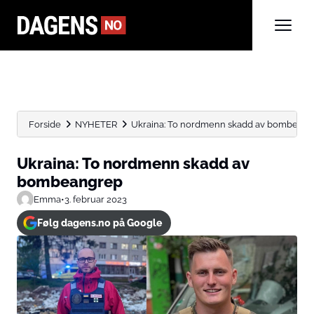
Forside
NYHETER
Ukraina: To nordmenn skadd av bombean
Ukraina: To nordmenn skadd av
bombeangrep
Emma
•
3. februar 2023
Følg dagens.no på Google