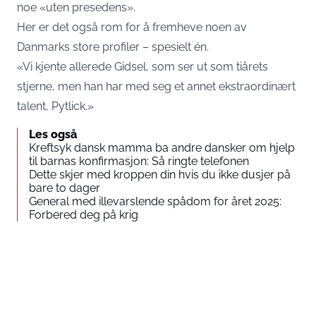
noe «uten presedens».
Her er det også rom for å fremheve noen av
Danmarks store profiler – spesielt én.
«Vi kjente allerede Gidsel, som ser ut som tiårets
stjerne, men han har med seg et annet ekstraordinært
talent, Pytlick.»
Les også
Kreftsyk dansk mamma ba andre dansker om hjelp
til barnas konfirmasjon: Så ringte telefonen
Dette skjer med kroppen din hvis du ikke dusjer på
bare to dager
General med illevarslende spådom for året 2025:
Forbered deg på krig