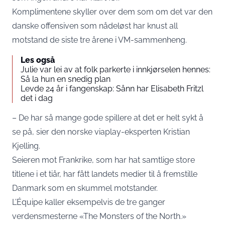
Komplimentene skyller over dem som om det var den
danske offensiven som nådeløst har knust all
motstand de siste tre årene i VM-sammenheng.
Les også
Julie var lei av at folk parkerte i innkjørselen hennes:
Så la hun en snedig plan
Levde 24 år i fangenskap: Sånn har Elisabeth Fritzl
det i dag
– De har så mange gode spillere at det er helt sykt å
se på, sier den norske viaplay-eksperten Kristian
Kjelling.
Seieren mot Frankrike, som har hat samtlige store
titlene i et tiår, har fått landets medier til å fremstille
Danmark som en skummel motstander.
L’Équipe kaller eksempelvis de tre ganger
verdensmesterne «The Monsters of the North.»