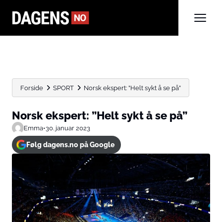
Forside
SPORT
Norsk ekspert: ”Helt sykt å se på”
Norsk ekspert: ”Helt sykt å se på”
Emma
•
30. januar 2023
Følg dagens.no på Google