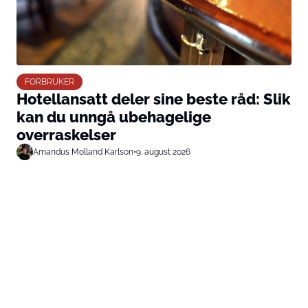
FORBRUKER
Hotellansatt deler sine beste råd: Slik
kan du unngå ubehagelige
overraskelser
Amandus Molland Karlson
•
9. august 2026