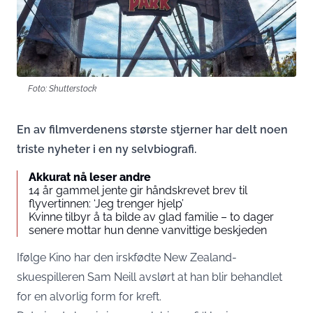
Foto: Shutterstock
En av filmverdenens største stjerner har delt noen
triste nyheter i en ny selvbiografi.
Akkurat nå leser andre
14 år gammel jente gir håndskrevet brev til
flyvertinnen: ‘Jeg trenger hjelp’
Kvinne tilbyr å ta bilde av glad familie – to dager
senere mottar hun denne vanvittige beskjeden
Ifølge Kino har den irskfødte New Zealand-
skuespilleren Sam Neill avslørt at han blir behandlet
for en alvorlig form for kreft.