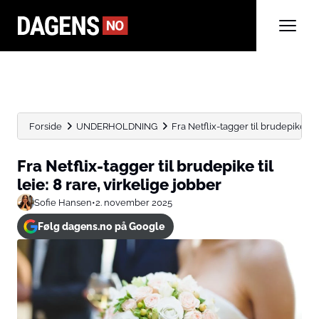
Forside
UNDERHOLDNING
Fra Netflix-tagger til brudepike til 
Fra Netflix-tagger til brudepike til
leie: 8 rare, virkelige jobber
Sofie Hansen
•
2. november 2025
Følg dagens.no på Google