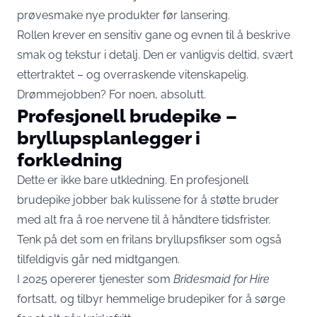
prøvesmake nye produkter før lansering.
Rollen krever en sensitiv gane og evnen til å beskrive
smak og tekstur i detalj. Den er vanligvis deltid, svært
ettertraktet – og overraskende vitenskapelig.
Drømmejobben? For noen, absolutt.
Profesjonell brudepike –
bryllupsplanlegger i
forkledning
Dette er ikke bare utkledning. En profesjonell
brudepike jobber bak kulissene for å støtte bruder
med alt fra å roe nervene til å håndtere tidsfrister.
Tenk på det som en frilans bryllupsfikser som også
tilfeldigvis går ned midtgangen.
I 2025 opererer tjenester som
Bridesmaid for Hire
fortsatt, og tilbyr hemmelige brudepiker for å sørge