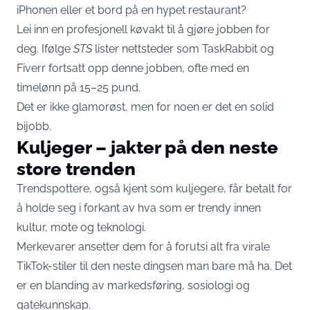
iPhonen eller et bord på en hypet restaurant?
Lei inn en profesjonell køvakt til å gjøre jobben for
deg. Ifølge
STS
lister nettsteder som TaskRabbit og
Fiverr fortsatt opp denne jobben, ofte med en
timelønn på 15–25 pund.
Det er ikke glamorøst, men for noen er det en solid
bijobb.
Kuljeger – jakter på den neste
store trenden
Trendspottere, også kjent som kuljegere, får betalt for
å holde seg i forkant av hva som er trendy innen
kultur, mote og teknologi.
Merkevarer ansetter dem for å forutsi alt fra virale
TikTok-stiler til den neste dingsen man bare må ha. Det
er en blanding av markedsføring, sosiologi og
gatekunnskap.