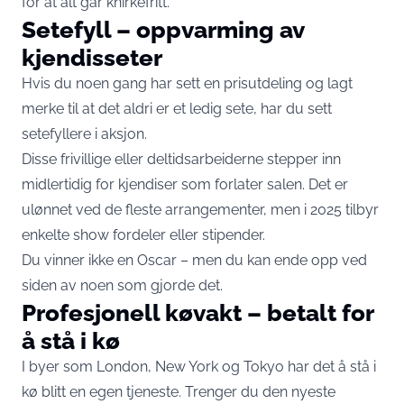
for at alt går knirkefritt.
Setefyll – oppvarming av
kjendisseter
Hvis du noen gang har sett en prisutdeling og lagt
merke til at det aldri er et ledig sete, har du sett
setefyllere i aksjon.
Disse frivillige eller deltidsarbeiderne stepper inn
midlertidig for kjendiser som forlater salen. Det er
ulønnet ved de fleste arrangementer, men i 2025 tilbyr
enkelte show fordeler eller stipender.
Du vinner ikke en Oscar – men du kan ende opp ved
siden av noen som gjorde det.
Profesjonell køvakt – betalt for
å stå i kø
I byer som London, New York og Tokyo har det å stå i
kø blitt en egen tjeneste. Trenger du den nyeste