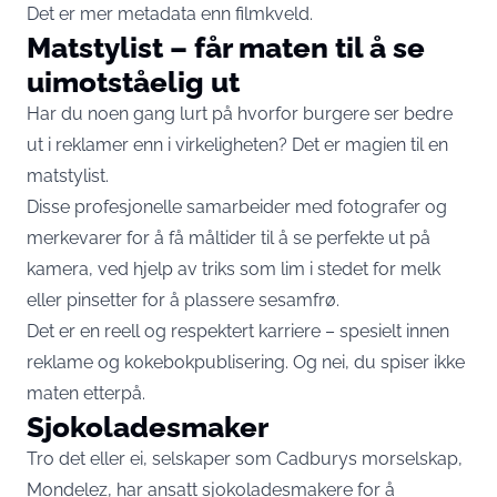
Det er mer metadata enn filmkveld.
Matstylist – får maten til å se
uimotståelig ut
Har du noen gang lurt på hvorfor burgere ser bedre
ut i reklamer enn i virkeligheten? Det er magien til en
matstylist.
Disse profesjonelle samarbeider med fotografer og
merkevarer for å få måltider til å se perfekte ut på
kamera, ved hjelp av triks som lim i stedet for melk
eller pinsetter for å plassere sesamfrø.
Det er en reell og respektert karriere – spesielt innen
reklame og kokebokpublisering. Og nei, du spiser ikke
maten etterpå.
Sjokoladesmaker
Tro det eller ei, selskaper som Cadburys morselskap,
Mondelez, har ansatt sjokoladesmakere for å