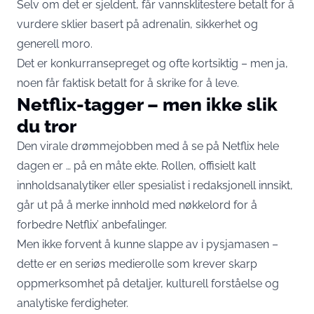
Selv om det er sjeldent, får vannsklitestere betalt for å
vurdere sklier basert på adrenalin, sikkerhet og
generell moro.
Det er konkurransepreget og ofte kortsiktig – men ja,
noen får faktisk betalt for å skrike for å leve.
Netflix-tagger – men ikke slik
du tror
Den virale drømmejobben med å se på Netflix hele
dagen er … på en måte ekte. Rollen, offisielt kalt
innholdsanalytiker eller spesialist i redaksjonell innsikt,
går ut på å merke innhold med nøkkelord for å
forbedre Netflix’ anbefalinger.
Men ikke forvent å kunne slappe av i pysjamasen –
dette er en seriøs medierolle som krever skarp
oppmerksomhet på detaljer, kulturell forståelse og
analytiske ferdigheter.