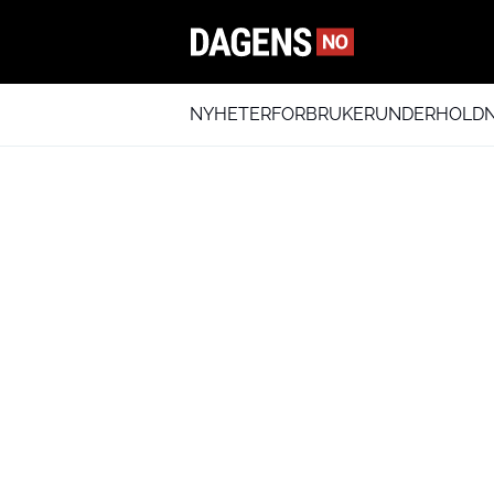
NYHETER
FORBRUKER
UNDERHOLDN