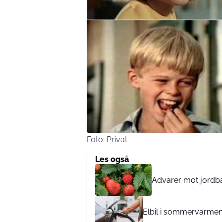
Foto: Privat
Les også
Advarer mot jord
Elbil i sommervarmen: