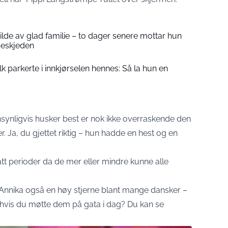
 bilde av glad familie – to dager senere mottar hun
beskjeden
folk parkerte i innkjørselen hennes: Så la hun en
synligvis husker best er nok ikke overraskende den
. Ja, du gjettet riktig – hun hadde en hest og en
hatt perioder da de mer eller mindre kunne alle
nnika også en høy stjerne blant mange dansker –
 hvis du møtte dem på gata i dag? Du kan se