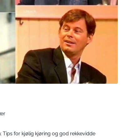
bær
 Tips for kjølig kjøring og god rekkevidde