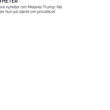
YHETER
ore nyheter om Melania Trump: Nå
tter hun på sløret om privatlivet