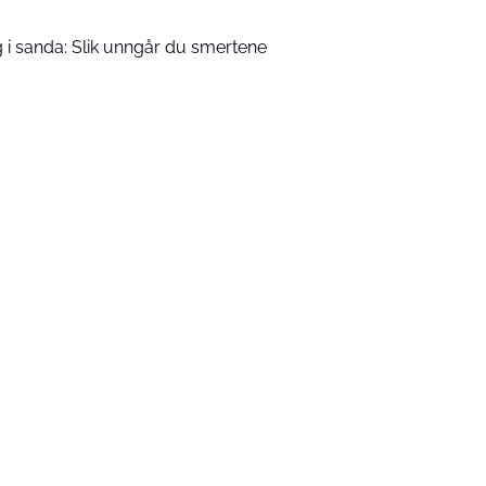
seg i sanda: Slik unngår du smertene