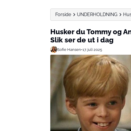
Forside
UNDERHOLDNING
Hus
Husker du Tommy og Ann
Slik ser de ut i dag
Sofie Hansen
•
17. juli 2025