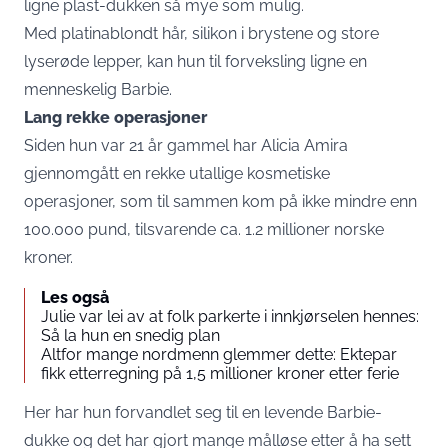
ligne plast-dukken så mye som mulig.
Med platinablondt hår, silikon i brystene og store
lyserøde lepper, kan hun til forveksling ligne en
menneskelig Barbie.
Lang rekke operasjoner
Siden hun var 21 år gammel har Alicia Amira
gjennomgått en rekke utallige kosmetiske
operasjoner, som til sammen kom på ikke mindre enn
100.000 pund, tilsvarende ca. 1.2 millioner norske
kroner.
Les også
Julie var lei av at folk parkerte i innkjørselen hennes:
Så la hun en snedig plan
Altfor mange nordmenn glemmer dette: Ektepar
fikk etterregning på 1,5 millioner kroner etter ferie
Her har hun forvandlet seg til en levende Barbie-
dukke og det har gjort mange målløse etter å ha sett