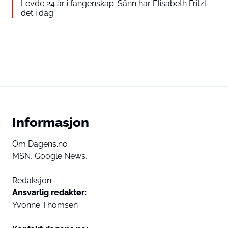
Levde 24 år i fangenskap: Sånn har Elisabeth Fritzl
det i dag
Informasjon
Om Dagens.no
MSN,
Google News,
Redaksjon:
Ansvarlig redaktør:
Yvonne Thomsen