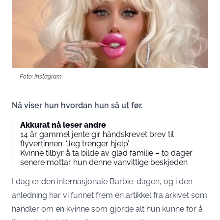
Foto: Instagram
Nå viser hun hvordan hun så ut før.
Akkurat nå leser andre
14 år gammel jente gir håndskrevet brev til
flyvertinnen: ‘Jeg trenger hjelp’
Kvinne tilbyr å ta bilde av glad familie – to dager
senere mottar hun denne vanvittige beskjeden
I dag er den internasjonale Barbie-dagen, og i den
anledning har vi funnet frem en artikkel fra arkivet som
handler om en kvinne som gjorde alt hun kunne for å