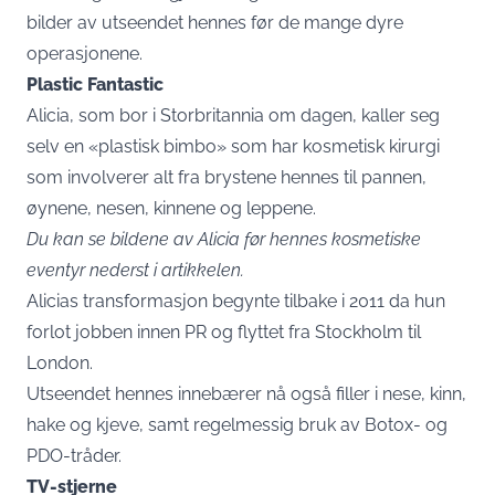
bilder av utseendet hennes før de mange dyre
operasjonene.
Plastic Fantastic
Alicia, som bor i Storbritannia om dagen, kaller seg
selv en «plastisk bimbo» som har kosmetisk kirurgi
som involverer alt fra brystene hennes til pannen,
øynene, nesen, kinnene og leppene.
Du kan se bildene av Alicia før hennes kosmetiske
eventyr nederst i artikkelen.
Alicias transformasjon begynte tilbake i 2011 da hun
forlot jobben innen PR og flyttet fra Stockholm til
London.
Utseendet hennes innebærer nå også filler i nese, kinn,
hake og kjeve, samt regelmessig bruk av Botox- og
PDO-tråder.
TV-stjerne