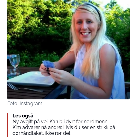
Foto: Instagram
Les også
Ny avgift på vei: Kan bli dyrt for nordmenn
Kim advarer nå andre: Hvis du ser en strikk på
dørhåndtaket, ikke rør det