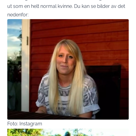
ut som en helt normal kvinne. Du kan se bilder av det
nedenfor:
Foto: Instagram