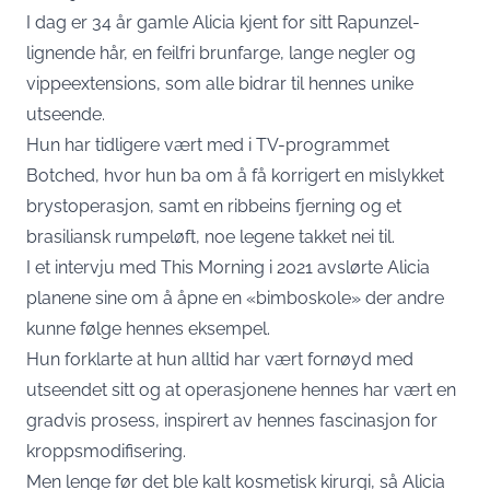
I dag er 34 år gamle Alicia kjent for sitt Rapunzel-
lignende hår, en feilfri brunfarge, lange negler og
vippeextensions, som alle bidrar til hennes unike
utseende.
Hun har tidligere vært med i TV-programmet
Botched, hvor hun ba om å få korrigert en mislykket
brystoperasjon, samt en ribbeins fjerning og et
brasiliansk rumpeløft, noe legene takket nei til.
I et intervju med This Morning i 2021 avslørte Alicia
planene sine om å åpne en «bimboskole» der andre
kunne følge hennes eksempel.
Hun forklarte at hun alltid har vært fornøyd med
utseendet sitt og at operasjonene hennes har vært en
gradvis prosess, inspirert av hennes fascinasjon for
kroppsmodifisering.
Men lenge før det ble kalt kosmetisk kirurgi, så Alicia