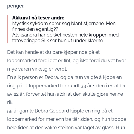
penger.
Akkurat nå leser andre
Mystisk sykdom sprer seg blant stjernene. Men
finnes den egentlig??
Aleksandra har dekket nesten hele kroppen med
tatoveringer: Slik ser hun ut under klærne
Det kan hende at du bare kjøper noe på et
loppemarked fordi det er fint, og ikke fordi du vet hvor
mye varen virkelig er verdt.
En slik person er Debra, og da hun valgte å kjøpe en
ring på et loppemarked for rundt 33 år siden i en alder
av 22 år, forventet hun aldri at den skulle gjøre henne
rik.
55 år gamle Debra Goddard kjøpte en ring på et
loppemarked for mer enn tre tiår siden, og hun trodde
hele tiden at den vakre steinen var laget av glass. Hun