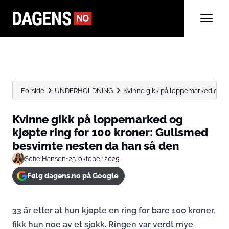
Forside
UNDERHOLDNING
Kvinne gikk på loppemarked og kjøp
Kvinne gikk på loppemarked og
kjøpte ring for 100 kroner: Gullsmed
besvimte nesten da han så den
Sofie Hansen
•
25. oktober 2025
Følg dagens.no på Google
33 år etter at hun kjøpte en ring for bare 100 kroner,
fikk hun noe av et sjokk. Ringen var verdt mye