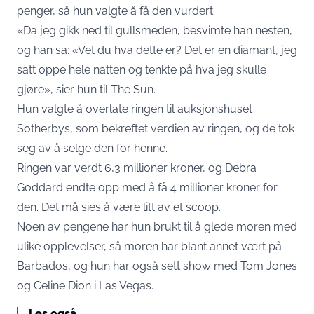
penger, så hun valgte å få den vurdert.
«Da jeg gikk ned til gullsmeden, besvimte han nesten,
og han sa: «Vet du hva dette er? Det er en diamant, jeg
satt oppe hele natten og tenkte på hva jeg skulle
gjøre», sier hun til The Sun.
Hun valgte å overlate ringen til auksjonshuset
Sotherbys, som bekreftet verdien av ringen, og de tok
seg av å selge den for henne.
Ringen var verdt 6,3 millioner kroner, og Debra
Goddard endte opp med å få 4 millioner kroner for
den. Det må sies å være litt av et scoop.
Noen av pengene har hun brukt til å glede moren med
ulike opplevelser, så moren har blant annet vært på
Barbados, og hun har også sett show med Tom Jones
og Celine Dion i Las Vegas.
Les også