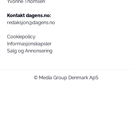
Yvonne Thomsen
Kontakt dagens.no:
redaksjon@dagens.no
Cookiepolicy:
Informasjonskapsler
Salg og Annonsering
© Media Group Denmark ApS