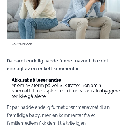
Shutterrstock
Da paret endelig hadde funnet navnet, ble det
ødelagt av en enkelt kommentar.
Akkurat nå leser andre
Yr om ny storm på vei: Slik treffer Benjamin
Kriminaliteten eksploderer i ferieparadis: Innbyggere
tør ikke gå alene
Et par hadde endelig funnet drømmenavnet til sin
fremtidige baby, men en kommentar fra et
familiemedlem fikk dem til å tvile igjen.