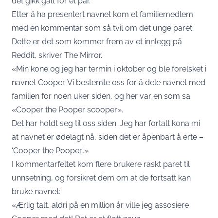
det gikk galt for et par.
Etter å ha presentert navnet kom et familiemedlem
med en kommentar som så tvil om det unge paret.
Dette er det som kommer frem av et innlegg på
Reddit, skriver The Mirror.
«Min kone og jeg har termin i oktober og ble forelsket i
navnet Cooper. Vi bestemte oss for å dele navnet med
familien for noen uker siden, og her var en som sa
«Cooper the Pooper scooper».
Det har holdt seg til oss siden. Jeg har fortalt kona mi
at navnet er ødelagt nå, siden det er åpenbart å erte –
‘Cooper the Pooper’.»
I kommentarfeltet kom flere brukere raskt paret til
unnsetning, og forsikret dem om at de fortsatt kan
bruke navnet:
«Ærlig talt, aldri på en million år ville jeg assosiere