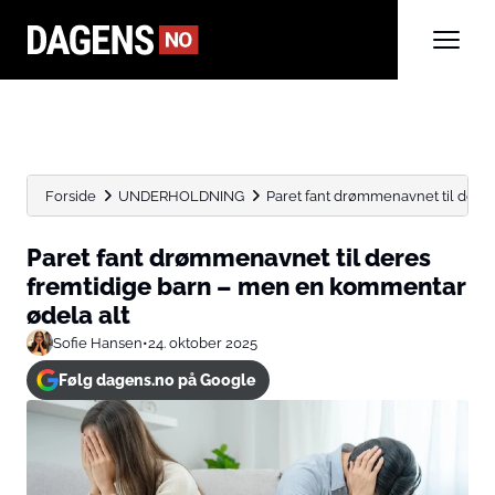
Forside
UNDERHOLDNING
Paret fant drømmenavnet til deres 
Paret fant drømmenavnet til deres
fremtidige barn – men en kommentar
ødela alt
Sofie Hansen
•
24. oktober 2025
Følg dagens.no på Google