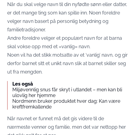
Når du skal velge navn til din nyfødte sønn eller datter,
er det mange ting som kan spille inn. Noen foreldre
velger navn basert på personlig betydning og
familietradisjoner.
Andre foreldre velger et populært navn for at barna
skal vokse opp med et «vanlig» navn.
Noen vil ha det stikk motsatte av et ‘vanlig’ navn, og gir
derfor barnet sitt et unikt navn slik at barnet skiller seg
ut fra mengden.
Les også
Miljøvennlig snus får skryt i utlandet – men kan bli
ulovlig her hjemme
Nordmenn bruker produktet hver dag: Kan være
kreftfremkallende
Når navnet er funnet må det gis videre til de
nærmeste venner og familie, men det var nettopp her