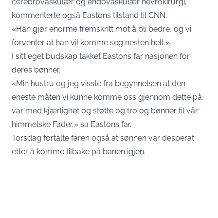
cerebrovaskulær og endovaskulær nevrokirurgi,
kommenterte også Eastons tilstand til CNN.
«Han gjør enorme fremskritt mot å bli bedre, og vi
forventer at han vil komme seg nesten helt.»
I sitt eget budskap takket Eastons far nasjonen for
deres bønner.
«Min hustru og jeg visste fra begynnelsen at den
eneste måten vi kunne komme oss gjennom dette på,
var med kjærlighet og støtte og tro og bønner til vår
himmelske Fader,» sa Eastons far.
Torsdag fortalte faren også at sønnen var desperat
etter å komme tilbake på banen igjen.