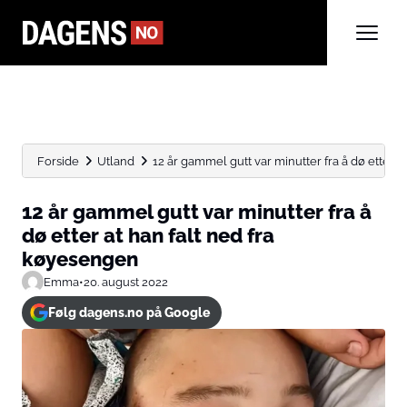
Forside
Utland
12 år gammel gutt var minutter fra å dø etter...
12 år gammel gutt var minutter fra å
dø etter at han falt ned fra
køyesengen
Emma
•
20. august 2022
Følg dagens.no på Google