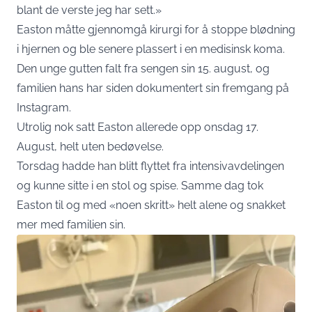
blant de verste jeg har sett.»
Easton måtte gjennomgå kirurgi for å stoppe blødning
i hjernen og ble senere plassert i en medisinsk koma.
Den unge gutten falt fra sengen sin 15. august, og
familien hans har siden dokumentert sin fremgang på
Instagram.
Utrolig nok satt Easton allerede opp onsdag 17.
August, helt uten bedøvelse.
Torsdag hadde han blitt flyttet fra intensivavdelingen
og kunne sitte i en stol og spise. Samme dag tok
Easton til og med «noen skritt» helt alene og snakket
mer med familien sin.