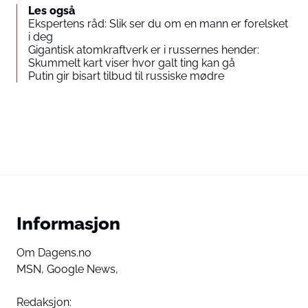
Les også
Ekspertens råd: Slik ser du om en mann er forelsket
i deg
Gigantisk atomkraftverk er i russernes hender:
Skummelt kart viser hvor galt ting kan gå
Putin gir bisart tilbud til russiske mødre
Informasjon
Om Dagens.no
MSN,
Google News,
Redaksjon: