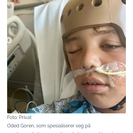
Foto: Privat
Oded Goren, som spesialiserer seg på