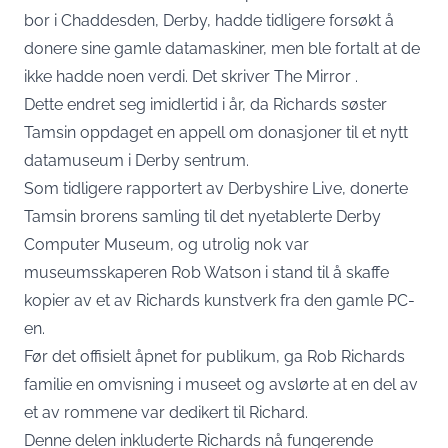
bor i Chaddesden, Derby, hadde tidligere forsøkt å
donere sine gamle datamaskiner, men ble fortalt at de
ikke hadde noen verdi. Det skriver The
Mirror
.
Dette endret seg imidlertid i år, da Richards søster
Tamsin oppdaget en appell om donasjoner til et nytt
datamuseum i Derby sentrum.
Som tidligere rapportert av Derbyshire Live, donerte
Tamsin brorens samling til det nyetablerte Derby
Computer Museum, og utrolig nok var
museumsskaperen Rob Watson i stand til å skaffe
kopier av et av Richards kunstverk fra den gamle PC-
en.
Før det offisielt åpnet for publikum, ga Rob Richards
familie en omvisning i museet og avslørte at en del av
et av rommene var dedikert til Richard.
Denne delen inkluderte Richards nå fungerende