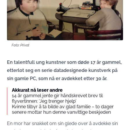
Foto: Privat
En talentfull ung kunstner som døde 17 år gammel,
etterlot seg en serie datadesignede kunstverk på
sin gamle PC, som nå er avdekket etter 30 år.
Akkurat nå leser andre
14 år gammel jente gir håndskrevet brev til
flyvertinnen: ‘Jeg trenger hjelp’
Kvinne tilbyr å ta bilde av glad familie – to dager
senere mottar hun denne vanvittige beskjeden
En mor har snakket om sin glede over å avdekke sin