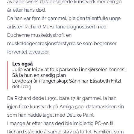
avdøde sønns datadesignede kunstverk mer enn 30
år etter hans død.
Da han var fem år gammel, ble den talentfulle unge
artisten Richard McFarlane diagnostisert med
Duchenne muskeldystrofi, en
muskeldegenerasjonsforstyrrelse som begrenser
forventet levealder.
Les også
Julie var lei av at folk parkerte i innkjørselen hennes:
Så la hun en snedig plan
Levde 24 år i fangenskap: Sånn har Elisabeth Fritzl
det i dag
Da Richard døde i 1991, bare 17 år gammel, la han
igjen flere kunstverk på Amiga 500-datamaskinen sin
som han hadde laget med Deluxe Paint.
I mange år etter hans død ble imidlertid PC-en til
Richard stående å samle støv på loftet. Familien, som