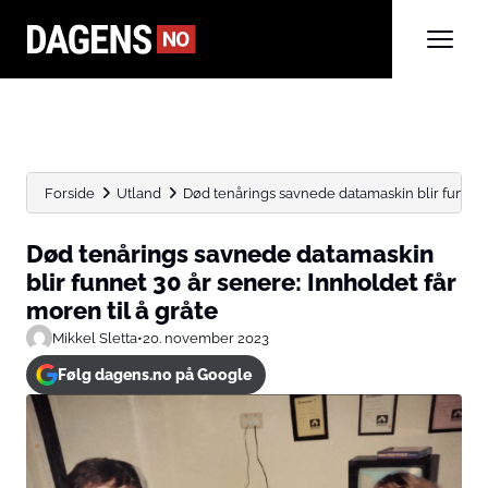
Forside
Utland
Død tenårings savnede datamaskin blir funnet 3
Død tenårings savnede datamaskin
blir funnet 30 år senere: Innholdet får
moren til å gråte
Mikkel Sletta
•
20. november 2023
Følg dagens.no på Google