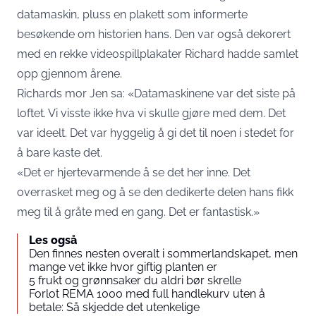
datamaskin, pluss en plakett som informerte
besøkende om historien hans. Den var også dekorert
med en rekke videospillplakater Richard hadde samlet
opp gjennom årene.
Richards mor Jen sa: «Datamaskinene var det siste på
loftet. Vi visste ikke hva vi skulle gjøre med dem. Det
var ideelt. Det var hyggelig å gi det til noen i stedet for
å bare kaste det.
«Det er hjertevarmende å se det her inne. Det
overrasket meg og å se den dedikerte delen hans fikk
meg til å gråte med en gang. Det er fantastisk.»
Les også
Den finnes nesten overalt i sommerlandskapet, men
mange vet ikke hvor giftig planten er
5 frukt og grønnsaker du aldri bør skrelle
Forlot REMA 1000 med full handlekurv uten å
betale: Så skjedde det utenkelige