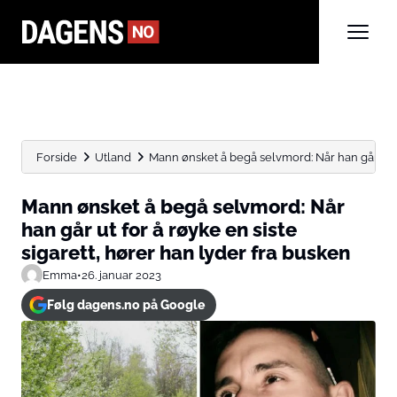
Forside
Utland
Mann ønsket å begå selvmord: Når han går ut fo
Mann ønsket å begå selvmord: Når
han går ut for å røyke en siste
sigarett, hører han lyder fra busken
Emma
•
26. januar 2023
Følg dagens.no på Google