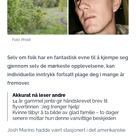
Foto: Privat
Selv om folk har en fantastisk evne til å kjempe seg
gjennom selv de mørkeste opplevelsene, kan
individuelle inntrykk fortsatt plage deg i mange år
fremover.
Akkurat nå leser andre
14 år gammel jente gir håndskrevet brev til
flyvertinnen: ‘Jeg trenger hjelp’
Kvinne tilbyr å ta bilde av glad familie – to dager
senere mottar hun denne vanvittige beskjeden
Josh Marino hadde vært stasjonert i det amerikanske