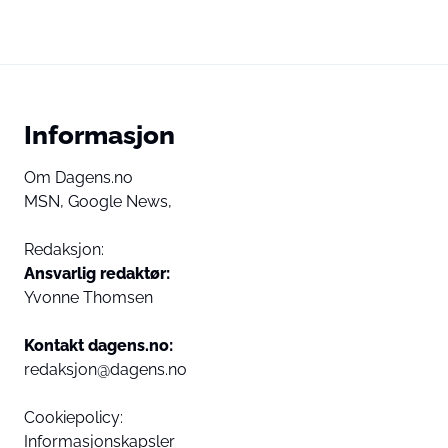
Informasjon
Om Dagens.no
MSN,
Google News,
Redaksjon:
Ansvarlig redaktør:
Yvonne Thomsen
Kontakt dagens.no:
redaksjon@dagens.no
Cookiepolicy:
Informasjonskapsler