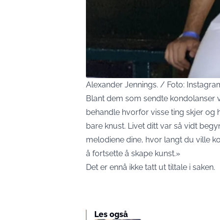
Alexander Jennings. / Foto: Instagra
Blant dem som sendte kondolanser var
behandle hvorfor visse ting skjer og h
bare knust. Livet ditt var så vidt be
melodiene dine, hvor langt du vill
å fortsette å skape kunst.»
Det er ennå ikke tatt ut tiltale i saken.
Les også