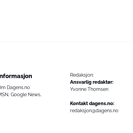
Redaksjon:
Informasjon
Ansvarlig redaktør:
Om Dagens.no
Yvonne Thomsen
MSN,
Google News,
Kontakt dagens.no:
redaksjon@dagens.no