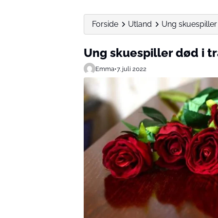
Forside
Utland
Ung skuespiller 
Ung skuespiller død i t
Emma
•
7. juli 2022