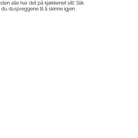
sten alle har det på kjøkkenet sitt: Slik
r du dusjveggene til å skinne igjen