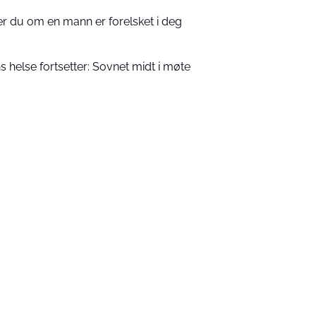
ser du om en mann er forelsket i deg
 helse fortsetter: Sovnet midt i møte