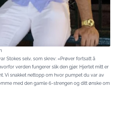
m
 Stokes selv, som skrev: «Prøver fortsatt å
vorfor verden fungerer slik den gjør. Hjertet mitt er
gynt. Vi snakket nettopp om hvor pumpet du var av
e komme med den gamle 6-strengen og ditt ønske om