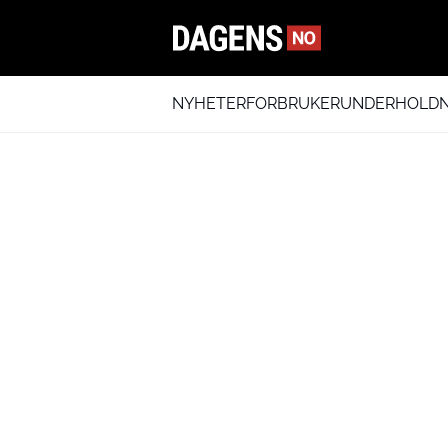
NYHETER
FORBRUKER
UNDERHOLDN