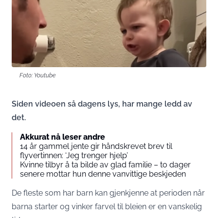
Foto: Youtube
Siden videoen så dagens lys, har mange ledd av
det.
Akkurat nå leser andre
14 år gammel jente gir håndskrevet brev til
flyvertinnen: ‘Jeg trenger hjelp’
Kvinne tilbyr å ta bilde av glad familie – to dager
senere mottar hun denne vanvittige beskjeden
De fleste som har barn kan gjenkjenne at perioden når
barna starter og vinker farvel til bleien er en vanskelig