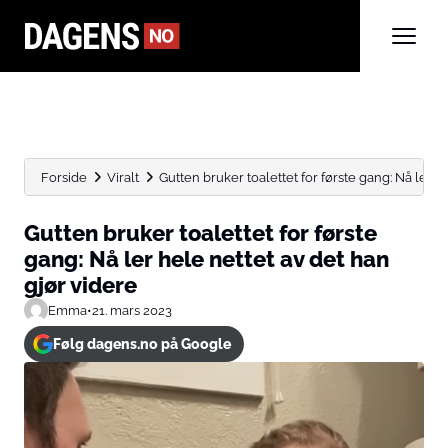
Forside
Viralt
Gutten bruker toalettet for første gang: Nå ler hel
Gutten bruker toalettet for første
gang: Nå ler hele nettet av det han
gjør videre
Emma
•
21. mars 2023
Følg dagens.no på Google