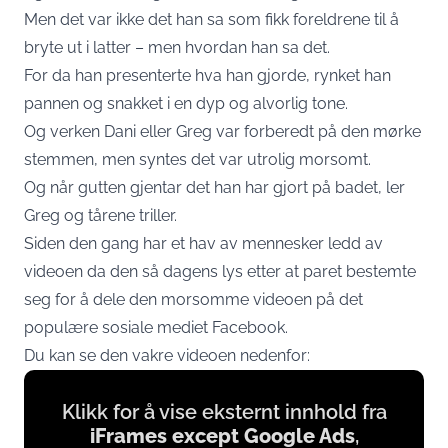
Men det var ikke det han sa som fikk foreldrene til å
bryte ut i latter – men hvordan han sa det.
For da han presenterte hva han gjorde, rynket han
pannen og snakket i en dyp og alvorlig tone.
Og verken Dani eller Greg var forberedt på den mørke
stemmen, men syntes det var utrolig morsomt.
Og når gutten gjentar det han har gjort på badet, ler
Greg og tårene triller.
Siden den gang har et hav av mennesker ledd av
videoen da den så dagens lys etter at paret bestemte
seg for å dele den morsomme videoen på det
populære sosiale mediet Facebook.
Du kan se den vakre videoen nedenfor:
Display
Klikk for å vise eksternt innhold fra
content
iFrames except Google Ads
,
from