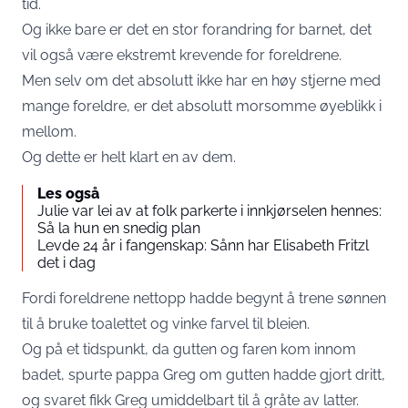
tid.
Og ikke bare er det en stor forandring for barnet, det
vil også være ekstremt krevende for foreldrene.
Men selv om det absolutt ikke har en høy stjerne med
mange foreldre, er det absolutt morsomme øyeblikk i
mellom.
Og dette er helt klart en av dem.
Les også
Julie var lei av at folk parkerte i innkjørselen hennes:
Så la hun en snedig plan
Levde 24 år i fangenskap: Sånn har Elisabeth Fritzl
det i dag
Fordi foreldrene nettopp hadde begynt å trene sønnen
til å bruke toalettet og vinke farvel til bleien.
Og på et tidspunkt, da gutten og faren kom innom
badet, spurte pappa Greg om gutten hadde gjort dritt,
og svaret fikk Greg umiddelbart til å gråte av latter.