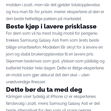
mobilen i 2026, men når det gjelder totalopplevelse
og hva man får for prisen, mener ekspertene at den er
den beste helhetlige pakken på markedet.
Beste kjøp i lavere prisklasse
For dem som vil ha mest mulig mobil for pengene,
trekkes Samsung Galaxy A16 frem som årets beste
billige smarttelefon. Modellen får skryt for å levere en
jevn og stabil brukeropplevelse til en lavere pris.
Skjermen beskrives som god, ytelsen som pålitelig og
batteriet holder hele dagen. Dette er ifølge ekspertene
en mobil som gjør akkurat det den skal – uten
unødvendige finesser.
Dette bør du ta med deg
Kåringen viser tydelig at iPhone 17 er ekspertenes
førstevalg i 2026, mens Samsung Galaxy A16 er det
beste alternativet for deg som vil spare penger.