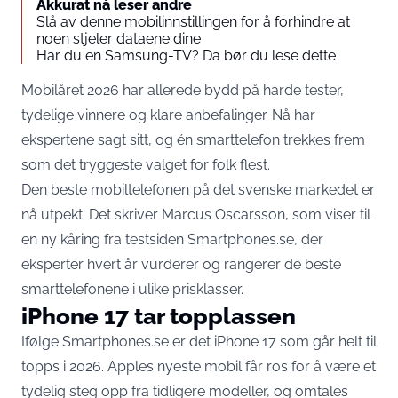
Akkurat nå leser andre
Slå av denne mobilinnstillingen for å forhindre at
noen stjeler dataene dine
Har du en Samsung-TV? Da bør du lese dette
Mobilåret 2026 har allerede bydd på harde tester,
tydelige vinnere og klare anbefalinger. Nå har
ekspertene sagt sitt, og én smarttelefon trekkes frem
som det tryggeste valget for folk flest.
Den beste mobiltelefonen på det svenske markedet er
nå utpekt. Det skriver Marcus Oscarsson, som viser til
en ny kåring fra testsiden Smartphones.se, der
eksperter hvert år vurderer og rangerer de beste
smarttelefonene i ulike prisklasser.
iPhone 17 tar topplassen
Ifølge Smartphones.se er det iPhone 17 som går helt til
topps i 2026. Apples nyeste mobil får ros for å være et
tydelig steg opp fra tidligere modeller, og omtales