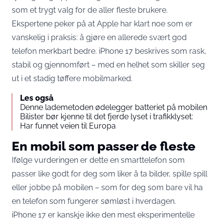
som et trygt valg for de aller fleste brukere.
Ekspertene peker på at Apple har klart noe som er
vanskelig i praksis: å gjøre en allerede svært god
telefon merkbart bedre. iPhone 17 beskrives som rask,
stabil og gjennomført – med en helhet som skiller seg
ut i et stadig tøffere mobilmarked.
Les også
Denne lademetoden ødelegger batteriet på mobilen
Bilister bør kjenne til det fjerde lyset i trafikklyset:
Har funnet veien til Europa
En mobil som passer de fleste
Ifølge vurderingen er dette en smarttelefon som
passer like godt for deg som liker å ta bilder, spille spill
eller jobbe på mobilen – som for deg som bare vil ha
en telefon som fungerer sømløst i hverdagen.
iPhone 17 er kanskje ikke den mest eksperimentelle