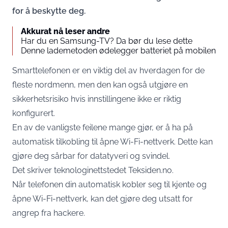
for å beskytte deg.
Akkurat nå leser andre
Har du en Samsung-TV? Da bør du lese dette
Denne lademetoden ødelegger batteriet på mobilen
Smarttelefonen er en viktig del av hverdagen for de
fleste nordmenn, men den kan også utgjøre en
sikkerhetsrisiko hvis innstillingene ikke er riktig
konfigurert.
En av de vanligste feilene mange gjør, er å ha på
automatisk tilkobling til åpne Wi-Fi-nettverk. Dette kan
gjøre deg sårbar for datatyveri og svindel.
Det skriver
teknologinettstedet Teksiden.no
.
Når telefonen din automatisk kobler seg til kjente og
åpne Wi-Fi-nettverk, kan det gjøre deg utsatt for
angrep fra hackere.