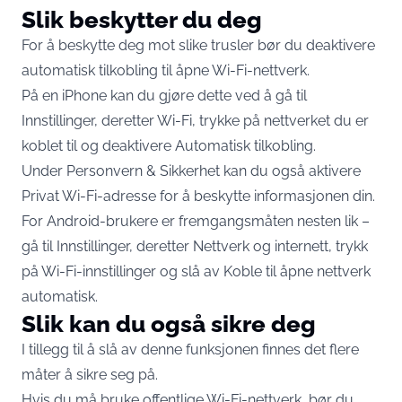
Slik beskytter du deg
For å beskytte deg mot slike trusler bør du deaktivere
automatisk tilkobling til åpne Wi-Fi-nettverk.
På en iPhone kan du gjøre dette ved å gå til
Innstillinger, deretter Wi-Fi, trykke på nettverket du er
koblet til og deaktivere Automatisk tilkobling.
Under Personvern & Sikkerhet kan du også aktivere
Privat Wi-Fi-adresse for å beskytte informasjonen din.
For Android-brukere er fremgangsmåten nesten lik –
gå til Innstillinger, deretter Nettverk og internett, trykk
på Wi-Fi-innstillinger og slå av Koble til åpne nettverk
automatisk.
Slik kan du også sikre deg
I tillegg til å slå av denne funksjonen finnes det flere
måter å sikre seg på.
Hvis du må bruke offentlige Wi-Fi-nettverk, bør du