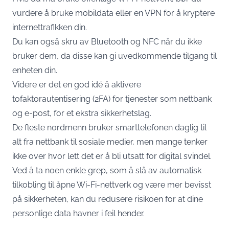
vurdere å bruke mobildata eller en VPN for å kryptere
internettrafikken din.
Du kan også skru av Bluetooth og NFC når du ikke
bruker dem, da disse kan gi uvedkommende tilgang til
enheten din.
Videre er det en god idé å aktivere
tofaktorautentisering (2FA) for tjenester som nettbank
og e-post, for et ekstra sikkerhetslag.
De fleste nordmenn bruker smarttelefonen daglig til
alt fra nettbank til sosiale medier, men mange tenker
ikke over hvor lett det er å bli utsatt for digital svindel.
Ved å ta noen enkle grep, som å slå av automatisk
tilkobling til åpne Wi-Fi-nettverk og være mer bevisst
på sikkerheten, kan du redusere risikoen for at dine
personlige data havner i feil hender.