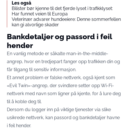
Les også
Bilister bør kjenne til det fjerde lyset i trafikklyset:
Har funnet veien til Europa
Veterinær advarer hundeeiere: Denne sommerfellen
kan gi alvorlige skader
Bankdetaljer og passord i feil
hender
En vanlig metode er såkalte man-in-the-middle-
angrep, hvor en tredjepart fanger opp trafikken din og
får tilgang til sensitiv informasjon.
Et annet problem er falske nettverk, også kjent som
«Evil Twin»-angrep, der svindlere setter opp Wi-Fi-
nettverk med navn som ligner på kjente, for å lure deg
til å koble deg til.
Dersom du logger inn på viktige tjenester via slike
usikrede nettverk, kan passord og bankdetaljer havne
i feil hender.