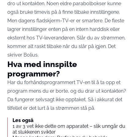
dro ut kontakten. Noen eldre parabolbokser kunne
også bruke timevis på å finne tilbake innstillingene.
Men dagens fladskjerm-TV-er er smartere. De fleste
lagrer innstillinger enten på en intern harddisk eller
eksternt hos TV-leverandøren. Slår du av strømmen,
kommer alt raskt tilbake når du slår på igjen. Det
skriver
Bolius
.
Hva med innspilte
programmer?
Har du forhåndsprogrammert TV-en til å ta opp et
program mens du er borte, og du drar ut kontakten?
Da fungerer selvsagt ikke opptaket. Så i akkurat det
tilfellet er det lurt å la strømmen stå på.
Les også
1 av 3 vet ikke dette om apparatet – slik unngår du
at slukkeren svikter