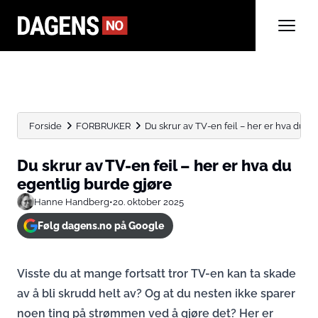
Forside
FORBRUKER
Du skrur av TV-en feil – her er hva du...
Du skrur av TV-en feil – her er hva du
egentlig burde gjøre
Hanne Handberg
•
20. oktober 2025
Følg dagens.no på Google
Visste du at mange fortsatt tror TV-en kan ta skade
av å bli skrudd helt av? Og at du nesten ikke sparer
noen ting på strømmen ved å gjøre det? Her er