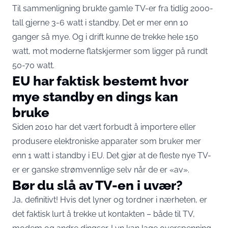
Til sammenligning brukte gamle TV-er fra tidlig 2000-
tall gjerne 3-6 watt i standby. Det er mer enn 10
ganger så mye. Og i drift kunne de trekke hele 150
watt, mot moderne flatskjermer som ligger på rundt
50-70 watt.
EU har faktisk bestemt hvor
mye standby en dings kan
bruke
Siden 2010 har det vært forbudt å importere eller
produsere elektroniske apparater som bruker mer
enn 1 watt i standby i EU. Det gjør at de fleste nye TV-
er er ganske strømvennlige selv når de er «av».
Bør du slå av TV-en i uvær?
Ja, definitivt! Hvis det lyner og tordner i nærheten, er
det faktisk lurt å trekke ut kontakten – både til TV,