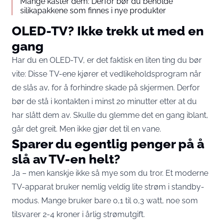
Mange kaster dem: Derfor bør du beholde
silikapakkene som finnes i nye produkter
OLED-TV? Ikke trekk ut med en
gang
Har du en OLED-TV, er det faktisk en liten ting du bør
vite: Disse TV-ene kjører et vedlikeholdsprogram når
de slås av, for å forhindre skade på skjermen. Derfor
bør de stå i kontakten i minst 20 minutter etter at du
har slått dem av. Skulle du glemme det en gang iblant,
går det greit. Men ikke gjør det til en vane.
Sparer du egentlig penger på å
slå av TV-en helt?
Ja – men kanskje ikke så mye som du tror. Et moderne
TV-apparat bruker nemlig veldig lite strøm i standby-
modus. Mange bruker bare 0,1 til 0,3 watt, noe som
tilsvarer 2-4 kroner i årlig strømutgift.