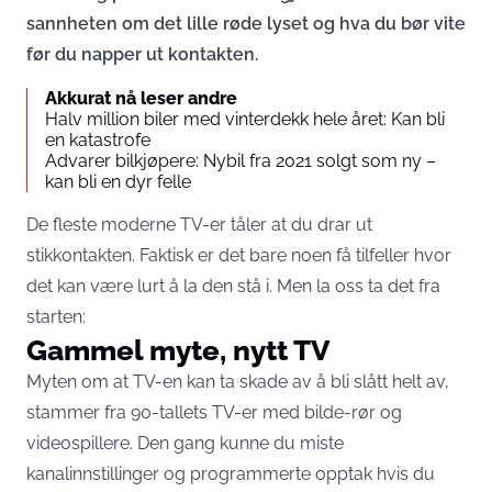
sannheten om det lille røde lyset og hva du bør vite
før du napper ut kontakten.
Akkurat nå leser andre
Halv million biler med vinterdekk hele året: Kan bli
en katastrofe
Advarer bilkjøpere: Nybil fra 2021 solgt som ny –
kan bli en dyr felle
De fleste moderne TV-er tåler at du drar ut
stikkontakten. Faktisk er det bare noen få tilfeller hvor
det kan være lurt å la den stå i. Men la oss ta det fra
starten:
Gammel myte, nytt TV
Myten om at TV-en kan ta skade av å bli slått helt av,
stammer fra 90-tallets TV-er med bilde-rør og
videospillere. Den gang kunne du miste
kanalinnstillinger og programmerte opptak hvis du