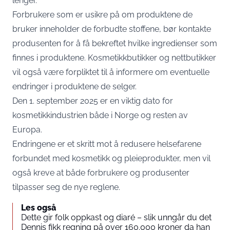
lenger.
Forbrukere som er usikre på om produktene de
bruker inneholder de forbudte stoffene, bør kontakte
produsenten for å få bekreftet hvilke ingredienser som
finnes i produktene. Kosmetikkbutikker og nettbutikker
vil også være forpliktet til å informere om eventuelle
endringer i produktene de selger.
Den 1. september 2025 er en viktig dato for
kosmetikkindustrien både i Norge og resten av
Europa.
Endringene er et skritt mot å redusere helsefarene
forbundet med kosmetikk og pleieprodukter, men vil
også kreve at både forbrukere og produsenter
tilpasser seg de nye reglene.
Les også
Dette gir folk oppkast og diaré – slik unngår du det
Dennis fikk regning på over 160.000 kroner da han