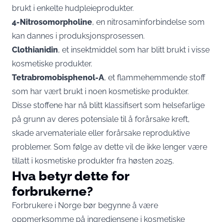
brukt i enkelte hudpleieprodukter.
4-Nitrosomorpholine
, en nitrosaminforbindelse som
kan dannes i produksjonsprosessen.
Clothianidin
, et insektmiddel som har blitt brukt i visse
kosmetiske produkter.
Tetrabromobisphenol-A
, et flammehemmende stoff
som har vært brukt i noen kosmetiske produkter.
Disse stoffene har nå blitt klassifisert som helsefarlige
på grunn av deres potensiale til å forårsake kreft,
skade arvemateriale eller forårsake reproduktive
problemer. Som følge av dette vil de ikke lenger være
tillatt i kosmetiske produkter fra høsten 2025.
Hva betyr dette for
forbrukerne?
Forbrukere i Norge bør begynne å være
oppmerksomme på ingrediensene i kosmetiske