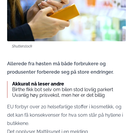
Shutterstock
Allerede fra høsten må både forbrukere og
produsenter forberede seg på store endringer.
Akkurat nå leser andre
Birthe fikk bot selv om bilen stod lovlig parkert
Uvanlig høy prisvekst, men her er det billig
EU forbyr over 20 helsefarlige stoffer i kosmetikk, og
det kan få konsekvenser for hva som står på hyllene i
butikkene.
Det opplyser
Mattilsynet i en melding
.