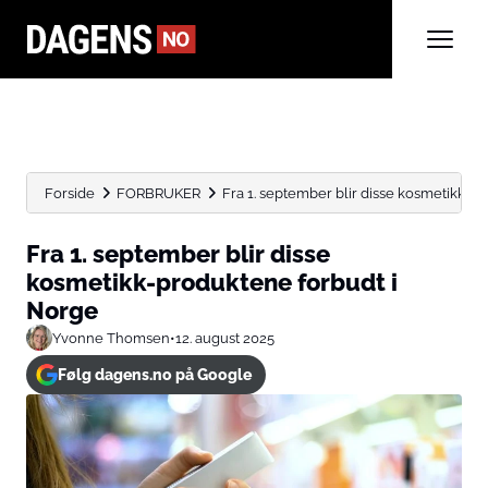
Forside
FORBRUKER
Fra 1. september blir disse kosmetikk-p
Fra 1. september blir disse
kosmetikk-produktene forbudt i
Norge
Yvonne Thomsen
•
12. august 2025
Følg dagens.no på Google