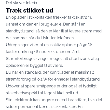
Det skriver Interia.
Træk stikket ud
En oplader i stikkontakten trækker faktisk strøm,
uanset om den er i brug eller ej.Den står i en
standbytilstand, så den er klar til at levere strøm med
det samme, når du tilslutter telefonen.
Udregninger viser, at en inaktiv oplader på 90 W
koster omkring 16 norske kroner om året.
Strømforbruget svinger meget, alt efter hvor kraftig
opladeren er bygget til at være.
EU har en standard, der kun tillader et maksimalt
strømforbrug på 0,1 W for enheder i standbytilstand.
Udover at spare småpenge er der også et tydeligt
sikkerhedsaspekt i at tage stikket helt ud.
Slidt elektronik kan udgøre en reel brandfare, hvis det
sidder permanent tændt i stikkontakten. En