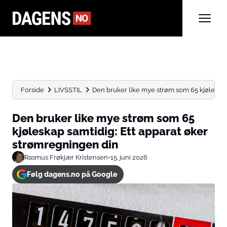
Forside
LIVSSTIL
Den bruker like mye strøm som 65 kjøleskap s
Den bruker like mye strøm som 65
kjøleskap samtidig: Ett apparat øker
strømregningen din
Rasmus Frøkjær Kristensen
•
15. juni 2026
Følg dagens.no på Google