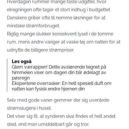
Hverdagen rummer mange faste udgifter, hvor
elregningen ofte tager et stort indhug i budgettet.
Danskere griber ofte til nemme løsninger for at
mindske strømforbruget.
Rigtig mange slukker konsekvent lyset i de tomme
rum, mens andre vælger at vaske tøj om natten for at
udnytte de billigere strømpriser.
Les også
Glem værappen! Dette avslørende tegnet på
himmelen viser om dagen din blir ødelagt av
pøsregn
Ekspertene overrasker: En helt spesiell duft om
natten kan fysisk endre hjernen din
Selv med gode vaner gemmer der sig uventede
strømslugere i huset.
Det viser sig tit, at synderen skal findes et helt andet
sted, end man umiddelbart går og tror.