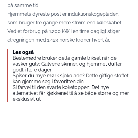
på samme tid.
Hjemmets dyreste post er induktionskogepladen,
som bruger tre gange mere strøm end køleskabet.
Ved et forbrug på 1.200 kW i en time dagligt stiger
elregningen med 1.423 norske kroner hvert år.
Les også
Bestemødre bruker dette gamle trikset når de
vasker gulv: Gulvene skinner, og hjemmet dufter
godt i flere dager
Spiser du mye mørk sjokolade? Dette giftige stoffet
kan gjemme seg i favoritten din
Si farvel til den svarte koketoppen: Det nye
alternativet får kjøkkenet til å se både større og mer
eksklusivt ut