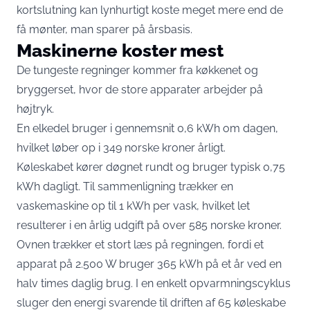
kortslutning kan lynhurtigt koste meget mere end de
få mønter, man sparer på årsbasis.
Maskinerne koster mest
De tungeste regninger kommer fra køkkenet og
bryggerset, hvor de store apparater arbejder på
højtryk.
En elkedel bruger i gennemsnit 0,6 kWh om dagen,
hvilket løber op i 349 norske kroner årligt.
Køleskabet kører døgnet rundt og bruger typisk 0,75
kWh dagligt. Til sammenligning trækker en
vaskemaskine op til 1 kWh per vask, hvilket let
resulterer i en årlig udgift på over 585 norske kroner.
Ovnen trækker et stort læs på regningen, fordi et
apparat på 2.500 W bruger 365 kWh på et år ved en
halv times daglig brug. I en enkelt opvarmningscyklus
sluger den energi svarende til driften af 65 køleskabe