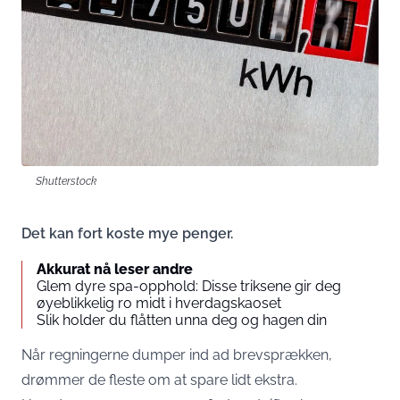
Shutterstock
Det kan fort koste mye penger.
Akkurat nå leser andre
Glem dyre spa-opphold: Disse triksene gir deg
øyeblikkelig ro midt i hverdagskaoset
Slik holder du flåtten unna deg og hagen din
Når regningerne dumper ind ad brevsprækken,
drømmer de fleste om at spare lidt ekstra.