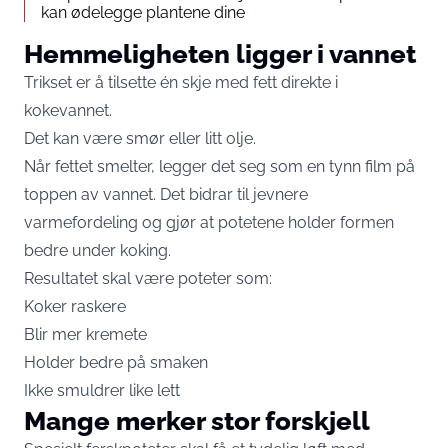
kan ødelegge plantene dine
Hemmeligheten ligger i vannet
Trikset er å tilsette én skje med fett direkte i
kokevannet.
Det kan være smør eller litt olje.
Når fettet smelter, legger det seg som en tynn film på
toppen av vannet. Det bidrar til jevnere
varmefordeling og gjør at potetene holder formen
bedre under koking.
Resultatet skal være poteter som:
Koker raskere
Blir mer kremete
Holder bedre på smaken
Ikke smuldrer like lett
Mange merker stor forskjell