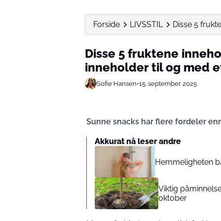
Forside
LIVSSTIL
Disse 5 frukt
Disse 5 fruktene inneh
inneholder til og med
Sofie Hansen
•
15. september 2025
Sunne snacks har flere fordeler enn
Akkurat nå leser andre
Hemmeligheten bak
Viktig påminnelse
oktober