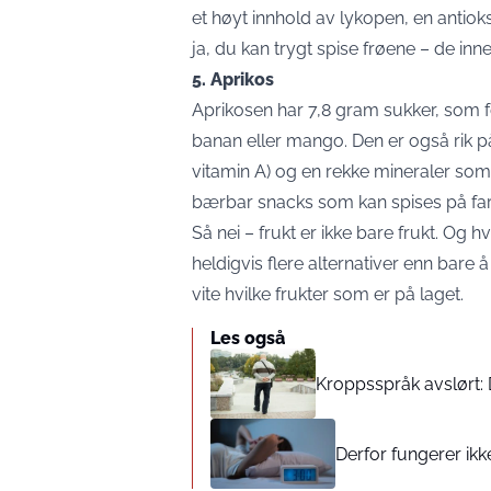
et høyt innhold av lykopen, en antio
ja, du kan trygt spise frøene – de in
5. Aprikos
Aprikosen har 7,8 gram sukker, som f
banan eller mango. Den er også rik p
vitamin A) og en rekke mineraler som 
bærbar snacks som kan spises på far
Så nei – frukt er ikke bare frukt. Og 
heldigvis flere alternativer enn bare å
vite hvilke frukter som er på laget.
Les også
Kroppsspråk avslørt: 
Derfor fungerer ikk