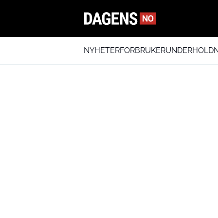
NYHETER
FORBRUKER
UNDERHOLDN