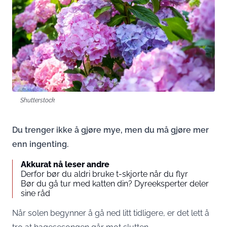
Shutterstock
Du trenger ikke å gjøre mye, men du må gjøre mer
enn ingenting.
Akkurat nå leser andre
Derfor bør du aldri bruke t-skjorte når du flyr
Bør du gå tur med katten din? Dyreeksperter deler
sine råd
Når solen begynner å gå ned litt tidligere, er det lett å