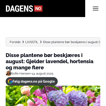
Forside
LIVSSTIL
Disse plantene bør beskjæres i august: Gjelde
Disse plantene bør beskjæres i
august: Gjelder lavendel, hortensia
og mange flere
Sofie Hansen
•
14. august 2025
Følg dagens.no på Google