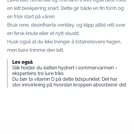
en lett beskjæring snart. Dette gir både en fin form og
en frisk start på våren.
Bruk rene, desinfiserte verktøy, og klipp alltid rett over
en fersk knute eller et nytt skudd.
Husk også at du ikke trenger å totalrenovere hagen,
men bare trimme den lett.
Les også
Slik holder du katten hydrert i sommervarmen –
ekspertens tre lure triks
Du bør ta vitamin D på dette tidspunktet: Det har
stor innvirkning på hvordan kroppen absorberer det