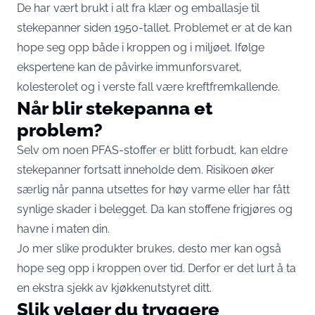
De har vært brukt i alt fra klær og emballasje til
stekepanner siden 1950-tallet. Problemet er at de kan
hope seg opp både i kroppen og i miljøet. Ifølge
ekspertene kan de påvirke immunforsvaret,
kolesterolet og i verste fall være kreftfremkallende.
Når blir stekepanna et
problem?
Selv om noen PFAS-stoffer er blitt forbudt, kan eldre
stekepanner fortsatt inneholde dem. Risikoen øker
særlig når panna utsettes for høy varme eller har fått
synlige skader i belegget. Da kan stoffene frigjøres og
havne i maten din.
Jo mer slike produkter brukes, desto mer kan også
hope seg opp i kroppen over tid. Derfor er det lurt å ta
en ekstra sjekk av kjøkkenutstyret ditt.
Slik velger du tryggere