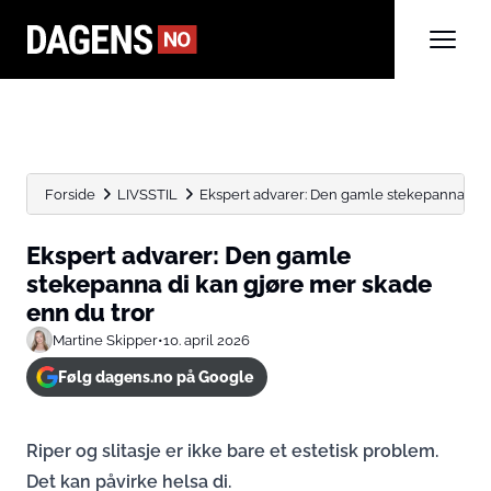
Forside
LIVSSTIL
Ekspert advarer: Den gamle stekepanna di ka
Ekspert advarer: Den gamle
stekepanna di kan gjøre mer skade
enn du tror
Martine Skipper
•
10. april 2026
Følg dagens.no på Google
Riper og slitasje er ikke bare et estetisk problem.
Det kan påvirke helsa di.