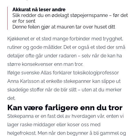
Akkurat nå leser andre
Slik redder du en ødelagt støpejernspanne – før det
er for sent
Denne feilen gjør at mauren tar over huset ditt
Kjøkkenet er et sted mange forbinder med trygghet,
rutiner og gode måltider. Det er også et sted der små
detaljer ofte går under radaren – selv når de kan ha
større konsekvenser enn man tror.
Ifølge svenske
Allas
forklarer toksikologiprofessor
Anna Karlsson at enkelte stekepanner kan slippe ut
skadelige stoffer når de blir slitt – uten at du merker
det.
Kan være farligere enn du tror
Stekepanna er en fast del av hverdagen vår, enten vi
lager raske middager eller koser oss med
helgefrokost. Men når den begynner å bli gammel og