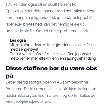
slitt, kan den også bli en skjult helserisiko.
Spesielt gjelder dette panner med non-stick-belegg,
som mange har liggende i skapet. Når belegget får
riper eller brytes ned, kan det nemlig lekke ut
uønskede stoffer. Og det er her problemet starter.
Les også
Mikrobiolog advarer: Ikke gjør denne vaske-feilen
med sengetøyet
Du har vasket håret feil hele livet: Den japanske
metoden er mer effektiv enn en salongbehandling
Disse stoffene bør du være obs
på
Det er særlig stoffgruppen PFAS som bekymrer
forskerne. Dette er menneskeskapte kjemikalier som
nesten ikke brytes ned i naturen, og derfor kalles de
ofte «evighetskjemikalier».