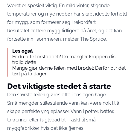
Været er spesielt viktig. En mild vinter, stigende
temperaturer og mye nedbør har skapt ideelle forhold
for mygg, som formerer seg i rekordfart.
Resultatet er flere mygg tidligere på året, og det kan
fortsette inn i sommeren, melder
The Spruce
.
Les også
Er du ofte forstoppet? Da mangler kroppen din
trolig dette
Mange gjør denne feilen med brødet: Derfor blir det
tørt på få dager
Det viktigste stedet å starte
Den største feilen gjøres ofte i ens egen hage.
Små mengder stillestående vann kan være nok til å
skape perfekte yngleplasser. Vann i potter, bøtter,
takrenner eller fuglebad blir raskt til små
myggfabrikker hvis det ikke fjernes.