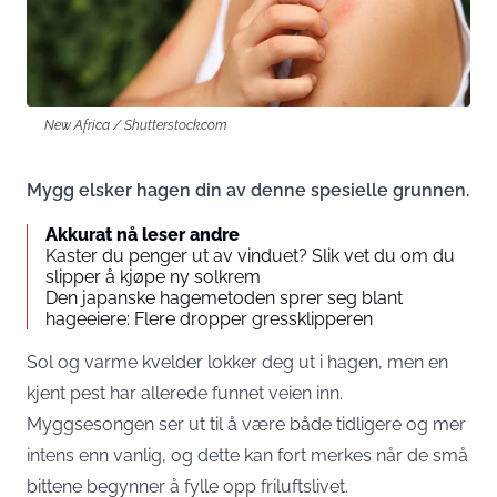
New Africa / Shutterstock.com
Mygg elsker hagen din av denne spesielle grunnen.
Akkurat nå leser andre
Kaster du penger ut av vinduet? Slik vet du om du
slipper å kjøpe ny solkrem
Den japanske hagemetoden sprer seg blant
hageeiere: Flere dropper gressklipperen
Sol og varme kvelder lokker deg ut i hagen, men en
kjent pest har allerede funnet veien inn.
Myggsesongen ser ut til å være både tidligere og mer
intens enn vanlig, og dette kan fort merkes når de små
bittene begynner å fylle opp friluftslivet.