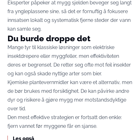
Eksperter påpeker at mygg sjelden beveger seg langt
fra yngleplassene sine, så det er fornuftig å fokusere
innsatsen lokalt og systematisk fjerne steder der vann
kan samle seg.
Du burde droppe det
Mange tyr til klassiske løsninger som elektriske
insektdrepere eller myggfeller, men effektiviteten
deres er begrenset. De retter seg ofte mot feil insekter
og kan også skade nyttige arter som bier.
Kjemiske plantevernmidler kan være et alternativ, men
de bør brukes med forsiktighet. De kan påvirke andre
dyr og risikere å gjøre mygg mer motstandsdyktige
over tid.
Den mest effektive strategien er fortsatt den enkle:
fjern vannet før myggene får en sjanse.
Les også