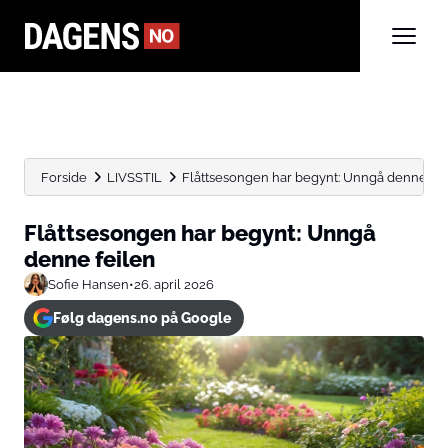
Forside
LIVSSTIL
Flåttsesongen har begynt: Unngå denne fei
Flåttsesongen har begynt: Unngå
denne feilen
Sofie Hansen
•
26. april 2026
Følg dagens.no på Google