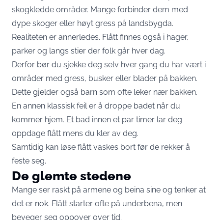
skogkledde områder. Mange forbinder dem med
dype skoger eller høyt gress på landsbygda.
Realiteten er annerledes. Flått finnes også i hager,
parker og langs stier der folk går hver dag.
Derfor bør du sjekke deg selv hver gang du har vært i
områder med gress, busker eller blader på bakken.
Dette gjelder også barn som ofte leker nær bakken.
En annen klassisk feil er å droppe badet når du
kommer hjem. Et bad innen et par timer lar deg
oppdage flått mens du kler av deg.
Samtidig kan løse flått vaskes bort før de rekker å
feste seg.
De glemte stedene
Mange ser raskt på armene og beina sine og tenker at
det er nok. Flått starter ofte på underbena, men
beveger seg oppover over tid.