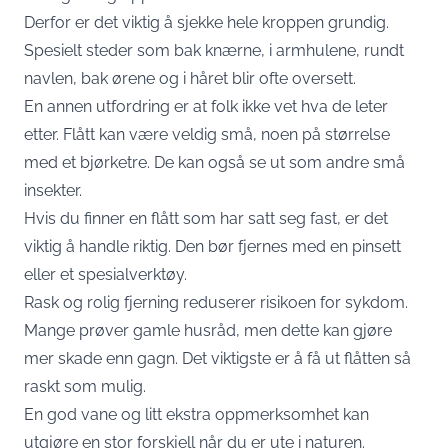
Derfor er det viktig å sjekke hele kroppen grundig.
Spesielt steder som bak knærne, i armhulene, rundt
navlen, bak ørene og i håret blir ofte oversett.
En annen utfordring er at folk ikke vet hva de leter
etter. Flått kan være veldig små, noen på størrelse
med et bjørketre. De kan også se ut som andre små
insekter.
Hvis du finner en flått som har satt seg fast, er det
viktig å handle riktig. Den bør fjernes med en pinsett
eller et spesialverktøy.
Rask og rolig fjerning reduserer risikoen for sykdom.
Mange prøver gamle husråd, men dette kan gjøre
mer skade enn gagn. Det viktigste er å få ut flåtten så
raskt som mulig.
En god vane og litt ekstra oppmerksomhet kan
utgjøre en stor forskjell når du er ute i naturen.