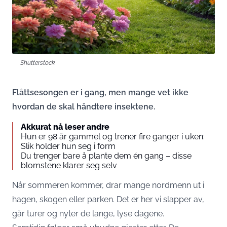
Shutterstock
Flåttsesongen er i gang, men mange vet ikke
hvordan de skal håndtere insektene.
Akkurat nå leser andre
Hun er 98 år gammel og trener fire ganger i uken:
Slik holder hun seg i form
Du trenger bare å plante dem én gang – disse
blomstene klarer seg selv
Når sommeren kommer, drar mange nordmenn ut i
hagen, skogen eller parken. Det er her vi slapper av,
går turer og nyter de lange, lyse dagene.