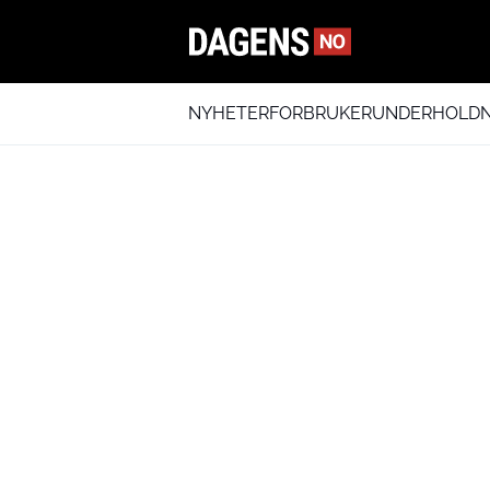
NYHETER
FORBRUKER
UNDERHOLDN