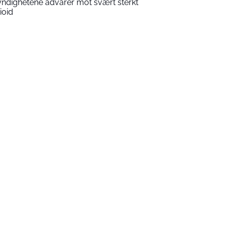
ndighetene advarer mot svært sterkt
ioid