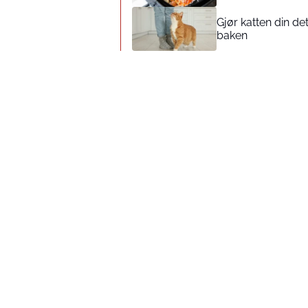
Gjør katten din de
baken