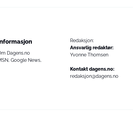
Redaksjon:
Informasjon
Ansvarlig redaktør:
Om Dagens.no
Yvonne Thomsen
MSN,
Google News,
Kontakt dagens.no:
redaksjon@dagens.no