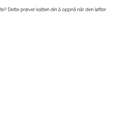
tte? Dette prøver katten din å oppnå når den løfter