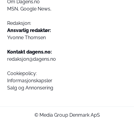
Om Dagens.no
MSN,
Google News,
Redaksjon:
Ansvarlig redaktør:
Yvonne Thomsen
Kontakt dagens.no:
redaksjon@dagens.no
Cookiepolicy:
Informasjonskapsler
Salg og Annonsering
© Media Group Denmark ApS