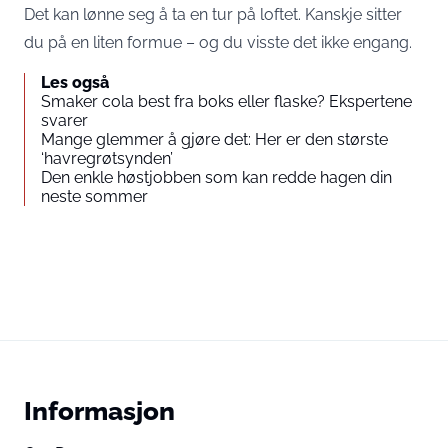
Det kan lønne seg å ta en tur på loftet. Kanskje sitter
du på en liten formue – og du visste det ikke engang.
Les også
Smaker cola best fra boks eller flaske? Ekspertene
svarer
Mange glemmer å gjøre det: Her er den største
‘havregrøtsynden’
Den enkle høstjobben som kan redde hagen din
neste sommer
Informasjon