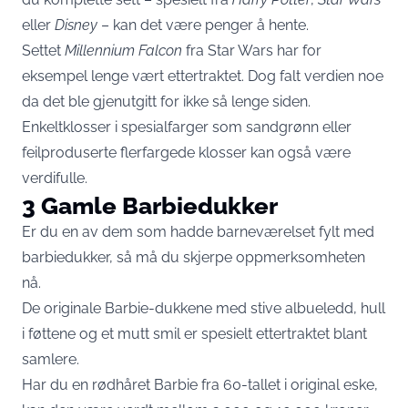
eller
Disney
– kan det være penger å hente.
Settet
Millennium Falcon
fra Star Wars har for
eksempel lenge vært ettertraktet. Dog falt verdien noe
da det ble gjenutgitt for ikke så lenge siden.
Enkeltklosser i spesialfarger som sandgrønn eller
feilproduserte flerfargede klosser kan også være
verdifulle.
3 Gamle Barbiedukker
Er du en av dem som hadde barneværelset fylt med
barbiedukker, så må du skjerpe oppmerksomheten
nå.
De originale Barbie-dukkene med stive albueledd, hull
i føttene og et mutt smil er spesielt ettertraktet blant
samlere.
Har du en rødhåret Barbie fra 60-tallet i original eske,