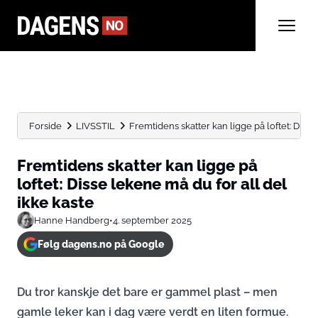
Forside
LIVSSTIL
Fremtidens skatter kan ligge på loftet: Disse
Fremtidens skatter kan ligge på
loftet: Disse lekene må du for all del
ikke kaste
Hanne Handberg
•
4. september 2025
Følg dagens.no på Google
Du tror kanskje det bare er gammel plast – men
gamle leker kan i dag være verdt en liten formue.