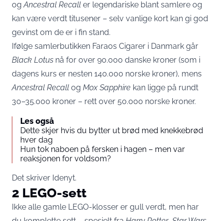
og
Ancestral Recall
er legendariske blant samlere og
kan være verdt titusener – selv vanlige kort kan gi god
gevinst om de er i fin stand.
Ifølge samlerbutikken Faraos Cigarer i Danmark går
Black Lotus
nå for over 90.000 danske kroner (som i
dagens kurs er nesten 140.000 norske kroner), mens
Ancestral Recall
og
Mox Sapphire
kan ligge på rundt
30–35.000 kroner – rett over 50.000 norske kroner.
Les også
Dette skjer hvis du bytter ut brød med knekkebrød
hver dag
Hun tok naboen på fersken i hagen – men var
reaksjonen for voldsom?
Det skriver
Idenyt.
2 LEGO-sett
Ikke alle gamle LEGO-klosser er gull verdt, men har
du komplette sett – spesielt fra
Harry Potter
,
Star Wars