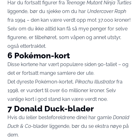
Har du fortsatt figurer fra
Teenage Mutant Ninja Turtles
liggende, bør du sjekke om du har
Undercover Raph
fra 1994 – den kan være verdt opp mot 37.000 kroner!
Selv om du ikke alltid kan få så mye penger for selve
figurene, er tilbehøret, som våpen og annet utstyr,
også ettertraktet.
6 Pokémon-kort
Disse kortene har vært populære siden 90-tallet – og
det er fortsatt mange samlere der ute.
Det dyreste Pokémon-kortet,
Pikachu Illustrator
fra
1998, er vurdert til over 60 millioner kroner. Selv
vanlige kort i god stand kan være verdt noe.
7 Donald Duck-blader
Hvis du (eller besteforeldrene dine) har gamle
Donald
Duck & Co
-blader liggende, bør du se ekstra nøye på
dem.