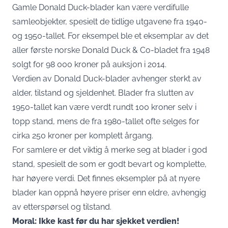
​Gamle Donald Duck-blader kan være verdifulle
samleobjekter, spesielt de tidlige utgavene fra 1940-
og 1950-tallet. For eksempel ble et eksemplar av det
aller første norske Donald Duck & Co-bladet fra 1948
solgt for 98 000 kroner på auksjon i 2014. ​
Verdien av Donald Duck-blader avhenger sterkt av
alder, tilstand og sjeldenhet. Blader fra slutten av
1950-tallet kan være verdt rundt 100 kroner selv i
topp stand, mens de fra 1980-tallet ofte selges for
cirka 250 kroner per komplett årgang.
For samlere er det viktig å merke seg at blader i god
stand, spesielt de som er godt bevart og komplette,
har høyere verdi. Det finnes eksempler på at nyere
blader kan oppnå høyere priser enn eldre, avhengig
av etterspørsel og tilstand.
Moral: Ikke kast før du har sjekket verdien!