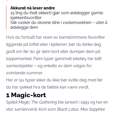
Akkurat nå leser andre
15 ting du (helt sikkert) gjør som ødelegger gamle
kjøkkenfavoritter
Slik vasker du skoene dine i vaskemaskinen – uten å
ødelegge dem
Hvis du fortsatt har noen av barndommens favoritter
liggende på loftet eller i kjelleren, bør du tenke deg
godt om før du gir dem bort eller dumper dem på
loppemarked. Flere typer gammelt leketøy har blitt
samleobjekter – og enkelte av dem selges for
svimlende summer.
Her er sju typer leker du ikke bør kvitte deg med før
du har sjekket hva de faktisk kan være verdt.
1 Magic-kort
Spillet
Magic: The Gathering
ble lansert i 1993 og har en
stor samlerverdi. Kort som
Black Lotus
,
Mox Sapphire