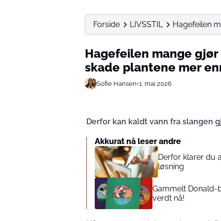
Forside
LIVSSTIL
Hagefeilen ma
Hagefeilen mange gjør 
skade plantene mer en
Sofie Hansen
•
1. mai 2026
Derfor kan kaldt vann fra slangen g
Akkurat nå leser andre
Derfor klarer du 
løsning
Gammelt Donald-bla
verdt nå!