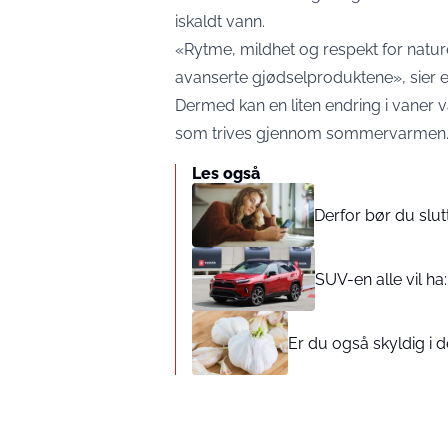
iskaldt vann.
«Rytme, mildhet og respekt for natu
avanserte gjødselproduktene», sier e
Dermed kan en liten endring i vaner 
som trives gjennom sommervarmen
Les også
Derfor bør du slu
SUV-en alle vil ha
Er du også skyldig i d