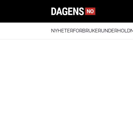
NYHETER
FORBRUKER
UNDERHOLDN