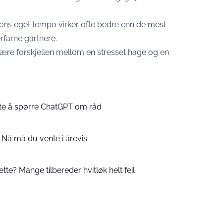
rens eget tempo virker ofte bedre enn de mest
rfarne gartnere.
være forskjellen mellom en stresset hage og en
.
tte å spørre ChatGPT om råd
: Nå må du vente i årevis
ette? Mange tilbereder hvitløk helt feil