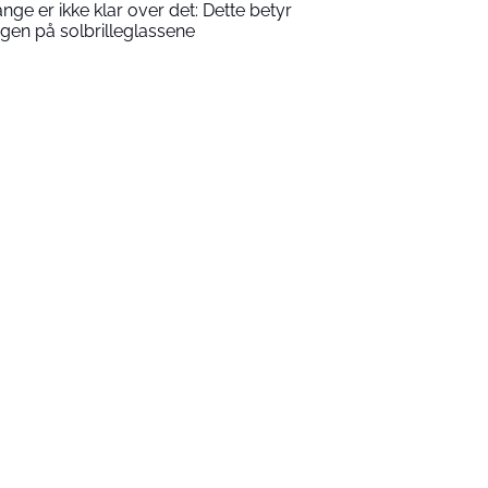
nge er ikke klar over det: Dette betyr
rgen på solbrilleglassene