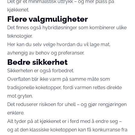
Det gir et minimalistisk uttrykk – og mer plass på
kjøkkenet.
Flere valgmuligheter
Det finnes også hybridløsninger som kombinerer ulike
teknologier.
Her kan du selv velge hvordan du vil lage mat,
avhengig av behov og preferanser.
Bedre sikkerhet
Sikkerheten er også forbedret.
Overflaten blir ikke varm på samme måte som
tradisjonelle koketopper, fordi varmen rettes direkte
mot gryten.
Det reduserer risikoen for uhell – og gjør rengjøringen
enklere.
Alt tyder på at kjøkkenet er i ferd med å endre seg –
og at den klassiske koketoppen kan få konkurranse fra