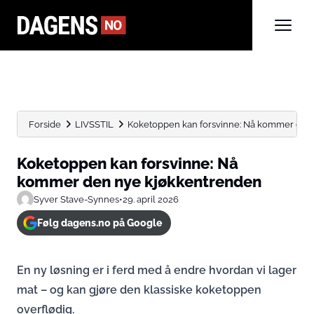
Forside
LIVSSTIL
Koketoppen kan forsvinne: Nå kommer den
Koketoppen kan forsvinne: Nå
kommer den nye kjøkkentrenden
Syver Stave-Synnes
•
29. april 2026
Følg dagens.no på Google
En ny løsning er i ferd med å endre hvordan vi lager
mat – og kan gjøre den klassiske koketoppen
overflødig.