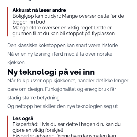
Akkurat nå leser andre
Boligkjøp kan bli dyrt: Mange overser dette før de
legger inn bud
Mange eldre overser en viktig regel: Dette er
grunnen til at du kan bli stoppet på flyplassen
Den klassiske koketoppen kan snart være historie.
Nå er en ny løsning i ferd med å ta over norske
kjøkken.
Ny teknologi på vei inn
Når folk pusser opp kjøkkenet, handler det ikke lenger
bare om design. Funksjonalitet og energibruk får
stadig større betydning.
Og nettopp her skiller den nye teknologien seg ut.
Les også
Ekspertråd: Hvis du ser dette i hagen din, kan du
gjøre en viktig forskjell
Eksperter advarer: Denne hverdagsmaten kan