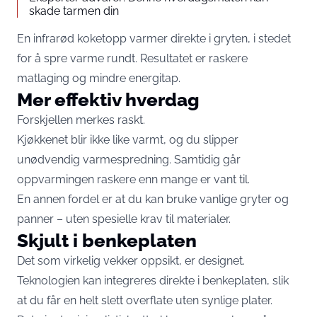
skade tarmen din
En infrarød koketopp varmer direkte i gryten, i stedet
for å spre varme rundt. Resultatet er raskere
matlaging og mindre energitap.
Mer effektiv hverdag
Forskjellen merkes raskt.
Kjøkkenet blir ikke like varmt, og du slipper
unødvendig varmespredning. Samtidig går
oppvarmingen raskere enn mange er vant til.
En annen fordel er at du kan bruke vanlige gryter og
panner – uten spesielle krav til materialer.
Skjult i benkeplaten
Det som virkelig vekker oppsikt, er designet.
Teknologien kan integreres direkte i benkeplaten, slik
at du får en helt slett overflate uten synlige plater.