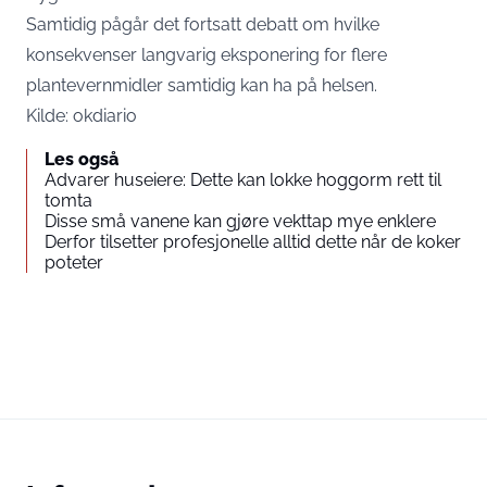
Samtidig pågår det fortsatt debatt om hvilke
konsekvenser langvarig eksponering for flere
plantevernmidler samtidig kan ha på helsen.
Kilde:
okdiario
Les også
Advarer huseiere: Dette kan lokke hoggorm rett til
tomta
Disse små vanene kan gjøre vekttap mye enklere
Derfor tilsetter profesjonelle alltid dette når de koker
poteter