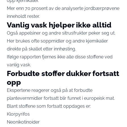
opp kjemikalier.
Mer enn 70 prosent av de analyserte jordbærprøvene
inneholdt rester.
Vanlig vask hjelper ikke alltid
Også appelsiner og andre sitrusfrukter peker seg ut.
Her brukes ofte soppmidler og andre kjemikalier
direkte på skallet etter innhøsting.
Ifølge rapporten fjernes ikke alle disse stoffene ved
vanlig vask.
Forbudte stoffer dukker fortsatt
opp
Ekspertene reagerer også på at forbudte
plantevernmidler fortsatt blir funnet i europeisk mat.
Blant stoffene som fortsatt oppdages er:
Klorpyrifos
Neonikotinoider