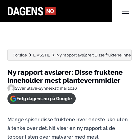
Forside
LIVSSTIL
Ny rapport avslører: Disse fruktene inneho
Ny rapport avslører: Disse fruktene
inneholder mest plantevernmidler
Syver Stave-Synnes
•
27. mai 2026
Følg dagens.no på Google
Mange spiser disse fruktene hver eneste uke uten
å tenke over det. Nå viser en ny rapport at de
topper listen over matvarer med mest