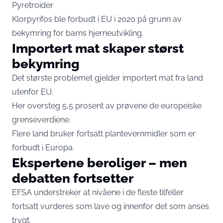
Pyretroider
Klorpyrifos ble forbudt i EU i 2020 på grunn av
bekymring for barns hjerneutvikling.
Importert mat skaper størst
bekymring
Det største problemet gjelder importert mat fra land
utenfor EU.
Her oversteg 5,5 prosent av prøvene de europeiske
grenseverdiene.
Flere land bruker fortsatt plantevernmidler som er
forbudt i Europa.
Ekspertene beroliger – men
debatten fortsetter
EFSA understreker at nivåene i de fleste tilfeller
fortsatt vurderes som lave og innenfor det som anses
trygt.