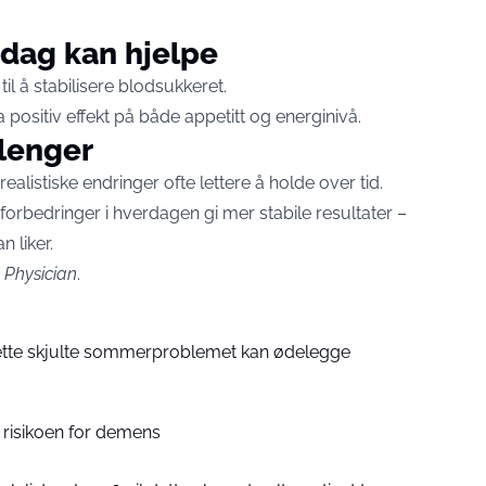
ddag kan hjelpe
til å stabilisere blodsukkeret.
a positiv effekt på både appetitt og energinivå.
lenger
alistiske endringer ofte lettere å holde over tid.
 forbedringer i hverdagen gi mer stabile resultater –
 liker.
 Physician
.
ette skjulte sommerproblemet kan ødelegge
risikoen for demens