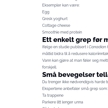
Eksempler kan være:
Egg
Gresk yoghurt
Cottage cheese
Smoothie med protein
Ett enkelt grep før 
Ifølge en studie publisert i
Canadian F
måltid bidra til å redusere kaloriinntak
Vann kan gjøre at man føler seg met
forskjell.
Små bevegelser tell
Du trenger ikke nødvendigvis harde t
Ekspertene anbefaler små grep som:
Ta trappene
Parkere litt lenger unna