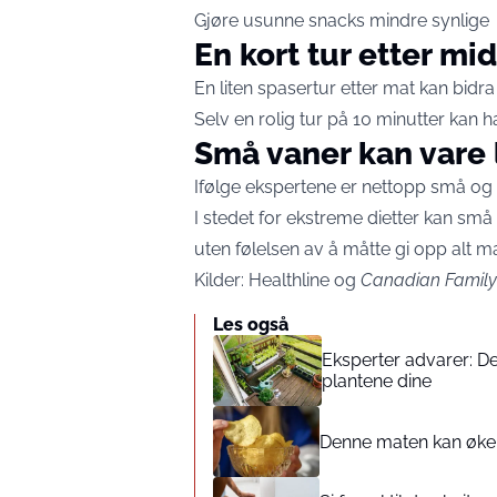
Gjøre usunne snacks mindre synlige
En kort tur etter mi
En liten spasertur etter mat kan bidra 
Selv en rolig tur på 10 minutter kan h
Små vaner kan vare 
Ifølge ekspertene er nettopp små og re
I stedet for ekstreme dietter kan små
uten følelsen av å måtte gi opp alt man
Kilder: Healthline og
Canadian Family
Les også
Eksperter advarer: D
plantene dine
Denne maten kan øke 