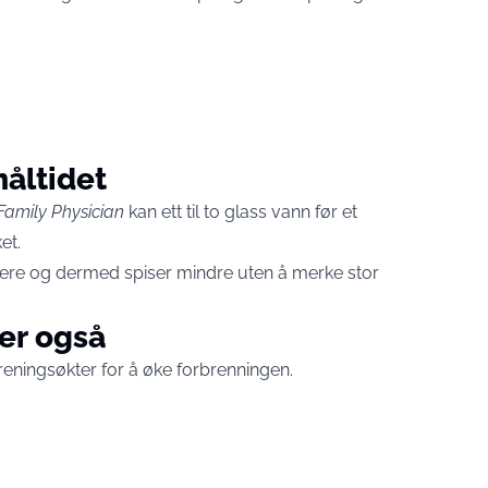
måltidet
amily Physician
kan ett til to glass vann før et
et.
tere og dermed spiser mindre uten å merke stor
er også
reningsøkter for å øke forbrenningen.