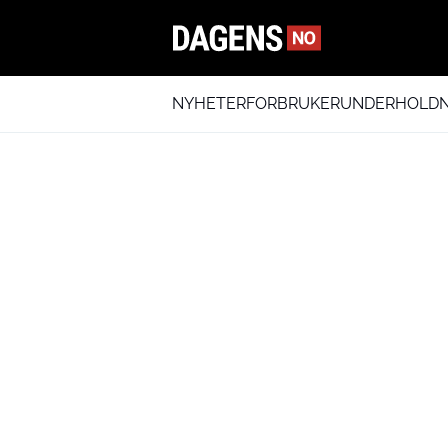
NYHETER
FORBRUKER
UNDERHOLDN