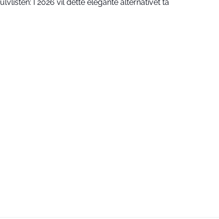
gulvlisten: I 2026 vil dette elegante alternativet ta