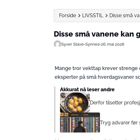
Forside
LIVSSTIL
Disse små va
Disse små vanene kan g
Syver Stave-Synnes
•
26. mai 2026
Mange tror vekttap krever strenge 
eksperter på små hverdagsvaner som
Akkurat nå leser andre
Derfor tilsetter profes
Tryg advarer før 