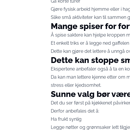
Gå korte turer
Gjøre fysisk arbeid hjemme eller i ha
Slike små aktiviteter kan til sammen 
Mange spiser for for
Å spise saktere kan hjelpe kroppen m
Et enkelt triks er å legge ned gaffele
Dette kan gjøre det lettere å unngå o
Dette kan stoppe s
Ekspertene anbefaler også å ta en ko
Da kan man lettere kjenne etter om ma
stress eller kjedsomhet.
Sunne valg bør være
Det du ser først på kjøkkenet påvirker
Derfor anbefales det å:
Ha frukt synlig
Legge nøtter og grønnsaker lett tilgj