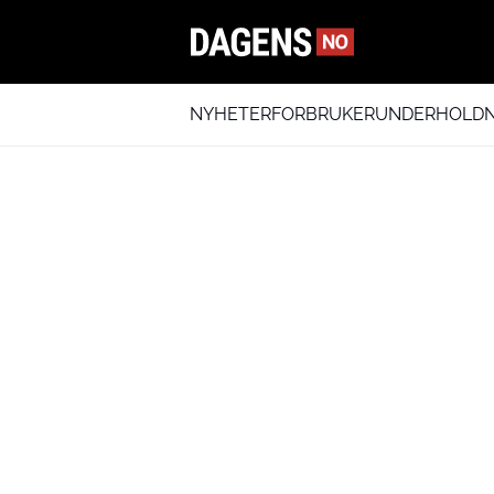
NYHETER
FORBRUKER
UNDERHOLDN