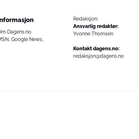
Redaksjon:
Informasjon
Ansvarlig redaktør:
Om Dagens.no
Yvonne Thomsen
MSN,
Google News,
Kontakt dagens.no:
redaksjon@dagens.no