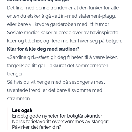
Det fine med denne trenden er at den funker for alle –
enten du elsker å gå «all in»med statement-plagg,
eller bare vil krydre garderoben med litt humor.
Sosiale medier koker allerede over av havinspirerte
klær og tilbehør, og flere merker hiver seg på bølgen.
Klar for å kle deg med sardiner?
«Sardine girl»
-stilen
gir deg friheten til å være leken,
fargerik og litt gal – akkurat det sommermoten
trenger.
Så hvis du vil henge med på sesongens mest
uventede trend, er det bare å svømme med
strømmen.
Les også
Endelig gode nyheter for boliglånskunder
Norsk feriefavoritt oversvømmes av slanger:
Påvirker det ferien din?