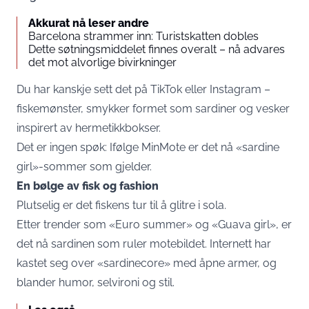
Akkurat nå leser andre
Barcelona strammer inn: Turistskatten dobles
Dette søtningsmiddelet finnes overalt – nå advares
det mot alvorlige bivirkninger
Du har kanskje sett det på TikTok eller Instagram –
fiskemønster, smykker formet som sardiner og vesker
inspirert av hermetikkbokser.
Det er ingen spøk: Ifølge
MinMote
er det nå «sardine
girl»-sommer som gjelder.
En bølge av fisk og fashion
Plutselig er det fiskens tur til å glitre i sola.
Etter trender som «Euro summer» og «Guava girl», er
det nå sardinen som ruler motebildet. Internett har
kastet seg over «sardinecore» med åpne armer, og
blander humor, selvironi og stil.