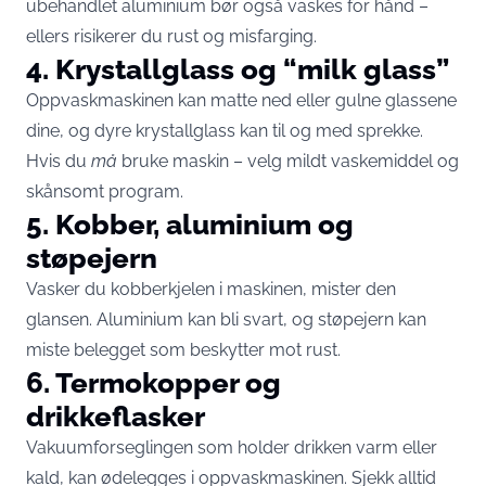
ubehandlet aluminium bør også vaskes for hånd –
ellers risikerer du rust og misfarging.
4. Krystallglass og “milk glass”
Oppvaskmaskinen kan matte ned eller gulne glassene
dine, og dyre krystallglass kan til og med sprekke.
Hvis du
må
bruke maskin – velg mildt vaskemiddel og
skånsomt program.
5. Kobber, aluminium og
støpejern
Vasker du kobberkjelen i maskinen, mister den
glansen. Aluminium kan bli svart, og støpejern kan
miste belegget som beskytter mot rust.
6. Termokopper og
drikkeflasker
Vakuumforseglingen som holder drikken varm eller
kald, kan ødelegges i oppvaskmaskinen. Sjekk alltid