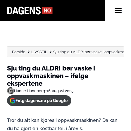
Forside
LIVSSTIL
Sju ting du ALDRI bør vaske i oppvaskmaskine
Sju ting du ALDRI bør vaske i
oppvaskmaskinen – ifølge
ekspertene
Hanne Handberg
•
16. august 2025
Følg dagens.no på Google
Tror du alt kan kjøres i oppvaskmaskinen? Da kan
du ha gjort en kostbar feil i årevis.