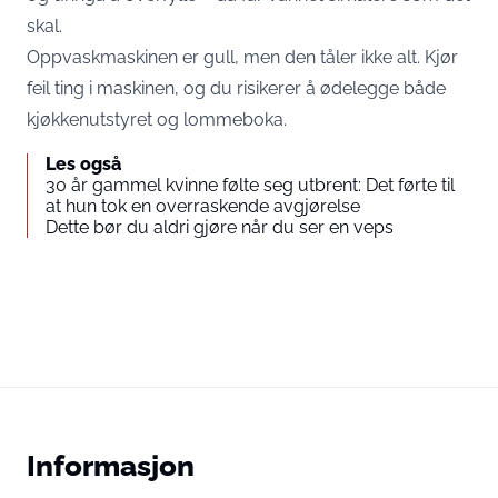
skal.
Oppvaskmaskinen er gull, men den tåler ikke alt. Kjør
feil ting i maskinen, og du risikerer å ødelegge både
kjøkkenutstyret og lommeboka.
Les også
30 år gammel kvinne følte seg utbrent: Det førte til
at hun tok en overraskende avgjørelse
Dette bør du aldri gjøre når du ser en veps
Informasjon