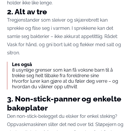
holder ikke like lenge.
2. Alt av tre
Tregjenstander som sleiver og skjærebrett kan
sprekke og flise seg i varmen. I sprekkene kan det
samle seg bakterier – ikke akkurat appetittlig. Rådet:
Vask for hånd, og gni bort lukt og flekker med salt og
sitron.
Les også
8 usynlige grenser som kan få voksne barn til å
trekke seg helt tilbake fra foreldrene sine
Hvorfor lurer kan gjøre at du føler deg verre – og
hvordan du våkner opp uthvilt
3. Non-stick-panner og enkelte
bakeplater
Den non-stick-belegget du elsker for enkel steking?
Oppvaskmaskinen sliter det ned over tid. Støpejern og