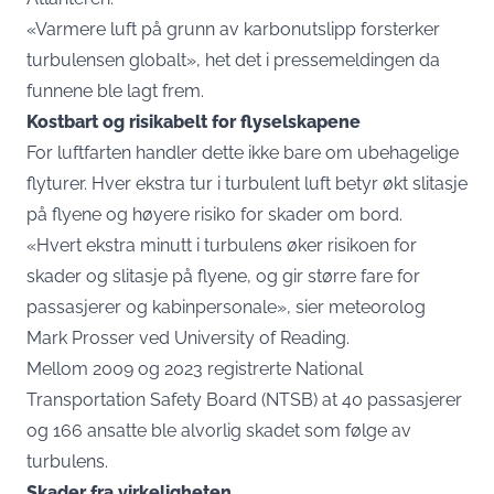
«Varmere luft på grunn av karbonutslipp forsterker
turbulensen globalt», het det i pressemeldingen da
funnene ble lagt frem.
Kostbart og risikabelt for flyselskapene
For luftfarten handler dette ikke bare om ubehagelige
flyturer. Hver ekstra tur i turbulent luft betyr økt slitasje
på flyene og høyere risiko for skader om bord.
«Hvert ekstra minutt i turbulens øker risikoen for
skader og slitasje på flyene, og gir større fare for
passasjerer og kabinpersonale», sier meteorolog
Mark Prosser ved University of Reading.
Mellom 2009 og 2023 registrerte National
Transportation Safety Board (NTSB) at 40 passasjerer
og 166 ansatte ble alvorlig skadet som følge av
turbulens.
Skader fra virkeligheten