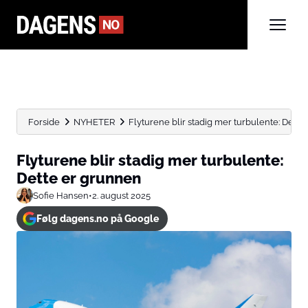
Forside
NYHETER
Flyturene blir stadig mer turbulente: Dett
Flyturene blir stadig mer turbulente:
Dette er grunnen
Sofie Hansen
•
2. august 2025
Følg dagens.no på Google