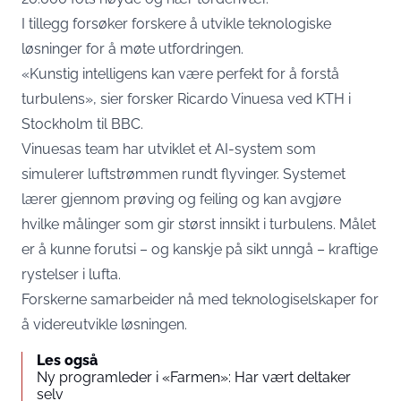
I tillegg forsøker forskere å utvikle teknologiske
løsninger for å møte utfordringen.
«Kunstig intelligens kan være perfekt for å forstå
turbulens», sier forsker Ricardo Vinuesa ved KTH i
Stockholm til BBC.
Vinuesas team har utviklet et AI-system som
simulerer luftstrømmen rundt flyvinger. Systemet
lærer gjennom prøving og feiling og kan avgjøre
hvilke målinger som gir størst innsikt i turbulens. Målet
er å kunne forutsi – og kanskje på sikt unngå – kraftige
rystelser i lufta.
Forskerne samarbeider nå med teknologiselskaper for
å videreutvikle løsningen.
Les også
Ny programleder i «Farmen»: Har vært deltaker
selv