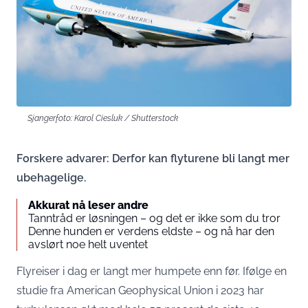
Sjangerfoto: Karol Ciesluk / Shutterstock
Forskere advarer: Derfor kan flyturene bli langt mer
ubehagelige.
Akkurat nå leser andre
Tanntråd er løsningen – og det er ikke som du tror
Denne hunden er verdens eldste – og nå har den
avslørt noe helt uventet
Flyreiser i dag er langt mer humpete enn før. Ifølge en
studie fra American Geophysical Union i 2023 har