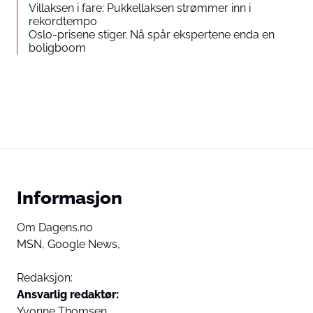
Villaksen i fare: Pukkellaksen strømmer inn i
rekordtempo
Oslo-prisene stiger. Nå spår ekspertene enda en
boligboom
Informasjon
Om Dagens.no
MSN,
Google News,
Redaksjon:
Ansvarlig redaktør:
Yvonne Thomsen