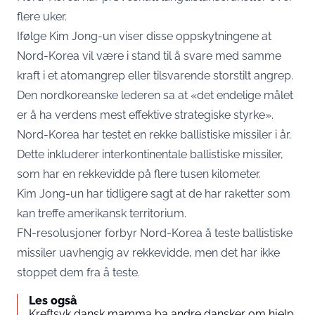
flere uker.
Ifølge Kim Jong-un viser disse oppskytningene at
Nord-Korea vil være i stand til å svare med samme
kraft i et atomangrep eller tilsvarende storstilt angrep.
Den nordkoreanske lederen sa at «det endelige målet
er å ha verdens mest effektive strategiske styrke».
Nord-Korea har testet en rekke ballistiske missiler i år.
Dette inkluderer interkontinentale ballistiske missiler,
som har en rekkevidde på flere tusen kilometer.
Kim Jong-un har tidligere sagt at de har raketter som
kan treffe amerikansk territorium.
FN-resolusjoner forbyr Nord-Korea å teste ballistiske
missiler uavhengig av rekkevidde, men det har ikke
stoppet dem fra å teste.
Les også
Kreftsyk dansk mamma ba andre dansker om hjelp