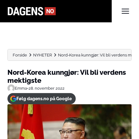
Forside
NYHETER
Nord-Korea kunngjør: Vil bli verdens mekti
Nord-Korea kunngjør: Vil bli verdens
mektigste
Emma
•
28. november 2022
Følg dagens.no på Google