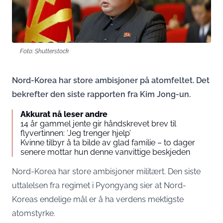
Foto: Shutterstock
Nord-Korea har store ambisjoner på atomfeltet. Det
bekrefter den siste rapporten fra Kim Jong-un.
Akkurat nå leser andre
14 år gammel jente gir håndskrevet brev til
flyvertinnen: ‘Jeg trenger hjelp’
Kvinne tilbyr å ta bilde av glad familie – to dager
senere mottar hun denne vanvittige beskjeden
Nord-Korea har store ambisjoner militært. Den siste
uttalelsen fra regimet i Pyongyang sier at Nord-
Koreas endelige mål er å ha verdens mektigste
atomstyrke.