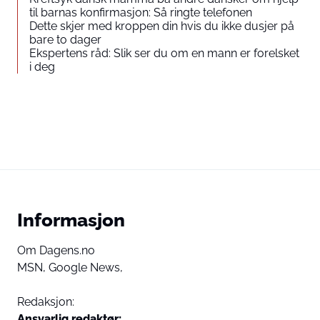
til barnas konfirmasjon: Så ringte telefonen
Dette skjer med kroppen din hvis du ikke dusjer på
bare to dager
Ekspertens råd: Slik ser du om en mann er forelsket
i deg
Informasjon
Om Dagens.no
MSN,
Google News,
Redaksjon:
Ansvarlig redaktør: