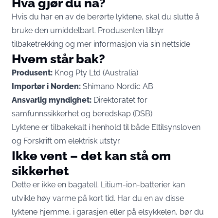
Hva gjør du nå?
Hvis du har en av de berørte lyktene, skal du slutte å
bruke den umiddelbart. Produsenten tilbyr
tilbaketrekking og mer informasjon via sin nettside:
Hvem står bak?
Produsent:
Knog Pty Ltd (Australia)
Importør i Norden:
Shimano Nordic AB
Ansvarlig myndighet:
Direktoratet for
samfunnssikkerhet og beredskap (DSB)
Lyktene er tilbakekalt i henhold til både Eltilsynsloven
og Forskrift om elektrisk utstyr.
Ikke vent – det kan stå om
sikkerhet
Dette er ikke en bagatell. Litium-ion-batterier kan
utvikle høy varme på kort tid. Har du en av disse
lyktene hjemme, i garasjen eller på elsykkelen, bør du