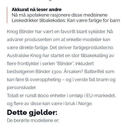
Akkurat nå leser andre
Nå må apotekene rasjonere disse medisinene
Leskedrikker tilbakekalles: Kan være farlige for barn
Knog Blinder har vært en favoritt blant syklister. Nå
advarer produsenten om at enkelte modeller kan
være direkte farlige. Det skriver
farligeprodukter.no.
Australske Knog har startet en stor tilbakekalling av
flere frontlykter i serien “Blinder”, inkludert
bestselgeren Blinder 1300. Årsaken? Batterifeil som
kan føre til overoppheting – og i verste fall brann og
personskader.
Totalt er rundt 8000 enheter i omløp i EU-markedet,
og flere av disse kan være i bruk i Norge.
Dette gjelder:
De berørte modellene er: