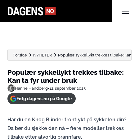
Forside
NYHETER
Populær sykkellykt trekkes tilbake: Kan ta 
Populær sykkellykt trekkes tilbake:
Kan ta fyr under bruk
Hanne Handberg
•
12. september 2025
Følg dagens.no på Google
Har du en Knog Blinder frontlykt på sykkelen din?
Da bør du sjekke den nå – flere modeller trekkes
tilbake etter alvorlig brannfare.