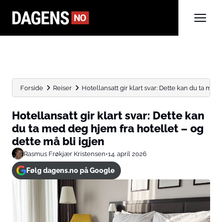
Forside
Reiser
Hotellansatt gir klart svar: Dette kan du ta med d
Hotellansatt gir klart svar: Dette kan
du ta med deg hjem fra hotellet – og
dette må bli igjen
Rasmus Frøkjær Kristensen
•
14. april 2026
Følg dagens.no på Google