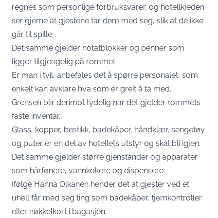
regnes som personlige forbruksvarer, og hotellkjeden
ser gjerne at gjestene tar dem med seg, slik at de ikke
går til spille.
Det samme gjelder notatblokker og penner som
ligger tilgjengelig på rommet.
Er man i tvil, anbefales det å spørre personalet, som
enkelt kan avklare hva som er greit å ta med.
Grensen blir derimot tydelig når det gjelder rommets
faste inventar.
Glass, kopper, bestikk, badekåper, håndklær, sengetøy
og puter er en del av hotellets utstyr og skal bli igjen.
Det samme gjelder større gjenstander og apparater
som hårfønere, vannkokere og dispensere.
Ifølge Hanna Olkanen hender det at gjester ved et
uhell får med seg ting som badekåper, fjernkontroller
eller nøkkelkort i bagasjen.