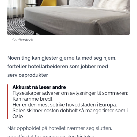
Shutterstock
Noen ting kan gjester gjerne ta med seg hjem,
forteller hotellarbeideren som jobber med
serviceprodukter.
Akkurat nå leser andre
Flyselskaper advarer om avlysninger til sommeren:
Kan ramme bredt
Her er den mest solrike hovedstaden i Europa:
Solen skinner nesten dobbelt så mange timer som i
Oslo
Når oppholdet på hotellet nærmer seg slutten,
oppstår det for mange en liten fristelse.