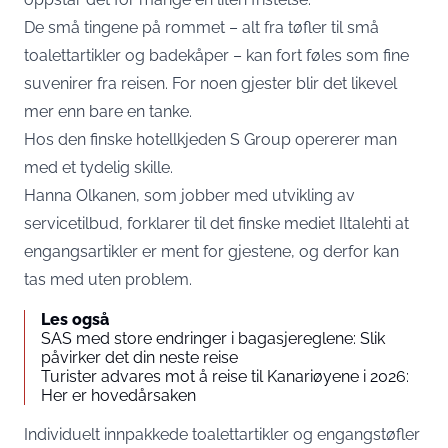
De små tingene på rommet – alt fra tøfler til små
toalettartikler og badekåper – kan fort føles som fine
suvenirer fra reisen. For noen gjester blir det likevel
mer enn bare en tanke.
Hos den finske hotellkjeden S Group opererer man
med et tydelig skille.
Hanna Olkanen, som jobber med utvikling av
servicetilbud, forklarer til det finske mediet Iltalehti at
engangsartikler er ment for gjestene, og derfor kan
tas med uten problem.
Les også
SAS med store endringer i bagasjereglene: Slik
påvirker det din neste reise
Turister advares mot å reise til Kanariøyene i 2026:
Her er hovedårsaken
Individuelt innpakkede toalettartikler og engangstøfler