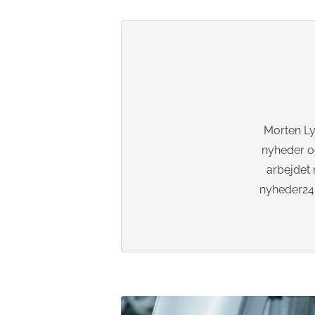
Morten Lyh
nyheder og
arbejdet 
nyheder24.