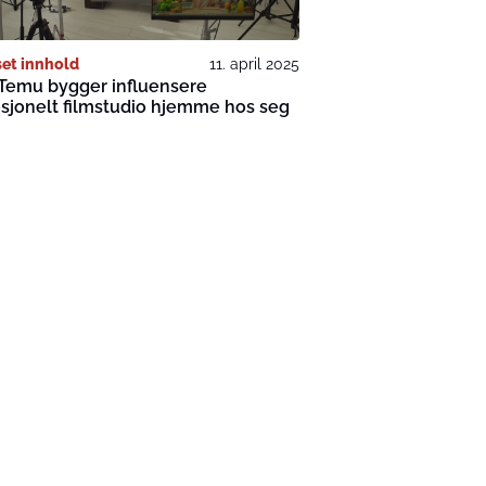
et innhold
11. april 2025
Temu bygger influensere
sjonelt filmstudio hjemme hos seg