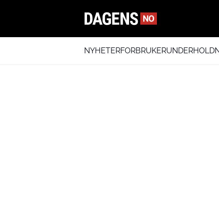
NYHETER
FORBRUKER
UNDERHOLDN