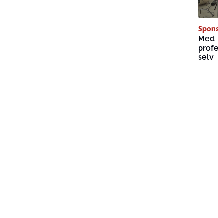
Spons
Med 
profe
selv