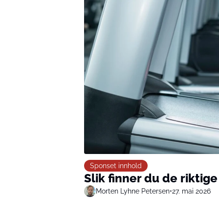
Sponset innhold
Slik finner du de riktig
Morten Lyhne Petersen
•
27. mai 2026