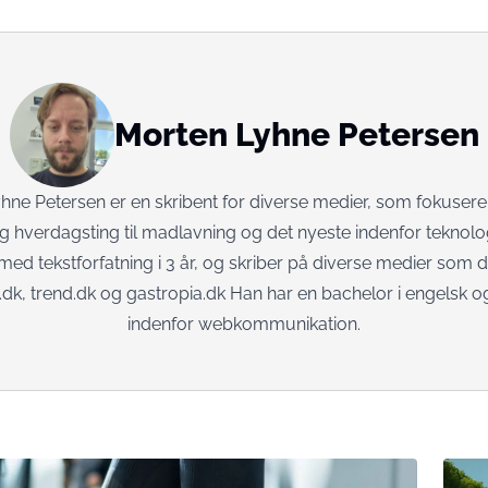
Morten Lyhne Petersen
ne Petersen er en skribent for diverse medier, som fokuserer
 hverdagsting til madlavning og det nyeste indenfor teknolo
med tekstforfatning i 3 år, og skriber på diverse medier som 
dk, trend.dk og gastropia.dk Han har en bachelor i engelsk og
indenfor webkommunikation.