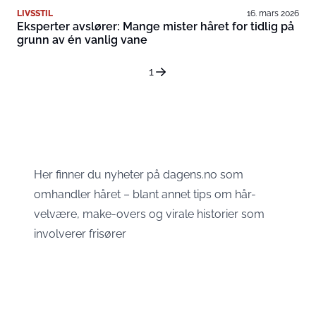
LIVSSTIL
16. mars 2026
Eksperter avslører: Mange mister håret for tidlig på
grunn av én vanlig vane
1
Her finner du nyheter på dagens.no som
omhandler håret – blant annet tips om hår-
velvære, make-overs og virale historier som
involverer frisører