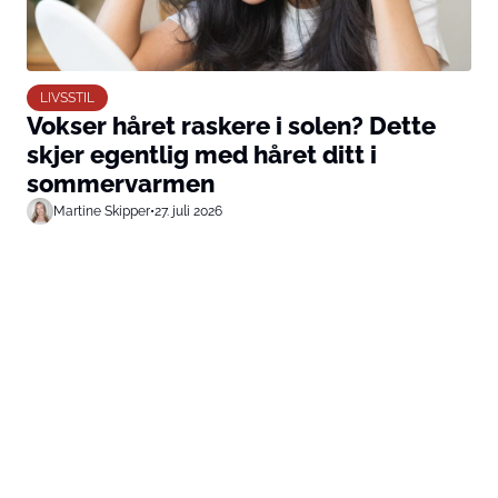
LIVSSTIL
Vokser håret raskere i solen? Dette
skjer egentlig med håret ditt i
sommervarmen
Martine Skipper
•
27. juli 2026