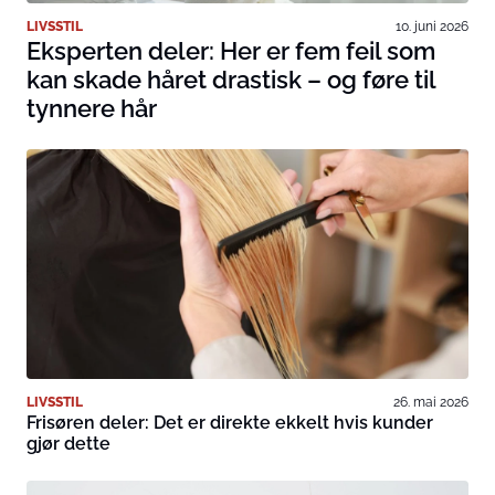
LIVSSTIL
10. juni 2026
Eksperten deler: Her er fem feil som
kan skade håret drastisk – og føre til
tynnere hår
LIVSSTIL
26. mai 2026
Frisøren deler: Det er direkte ekkelt hvis kunder
gjør dette