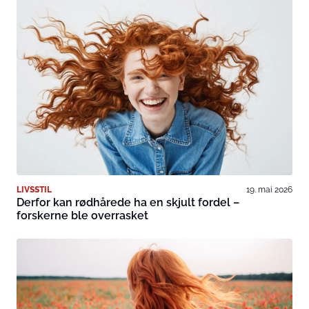
LIVSSTIL
19. mai 2026
Derfor kan rødhårede ha en skjult fordel –
forskerne ble overrasket