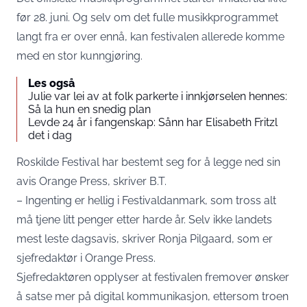
før 28. juni. Og selv om det fulle musikkprogrammet
langt fra er over ennå, kan festivalen allerede komme
med en stor kunngjøring.
Les også
Julie var lei av at folk parkerte i innkjørselen hennes:
Så la hun en snedig plan
Levde 24 år i fangenskap: Sånn har Elisabeth Fritzl
det i dag
Roskilde Festival har bestemt seg for å legge ned sin
avis Orange Press, skriver B.T.
– Ingenting er hellig i Festivaldanmark, som tross alt
må tjene litt penger etter harde år. Selv ikke landets
mest leste dagsavis, skriver Ronja Pilgaard, som er
sjefredaktør i Orange Press.
Sjefredaktøren opplyser at festivalen fremover ønsker
å satse mer på digital kommunikasjon, ettersom troen