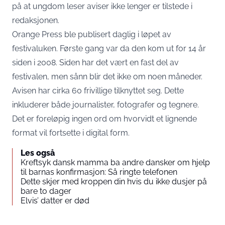
på at ungdom leser aviser ikke lenger er tilstede i
redaksjonen.
Orange Press ble publisert daglig i løpet av
festivaluken. Første gang var da den kom ut for 14 år
siden i 2008. Siden har det vært en fast del av
festivalen, men sånn blir det ikke om noen måneder.
Avisen har cirka 60 frivillige tilknyttet seg. Dette
inkluderer både journalister, fotografer og tegnere.
Det er foreløpig ingen ord om hvorvidt et lignende
format vil fortsette i digital form.
Les også
Kreftsyk dansk mamma ba andre dansker om hjelp
til barnas konfirmasjon: Så ringte telefonen
Dette skjer med kroppen din hvis du ikke dusjer på
bare to dager
Elvis’ datter er død