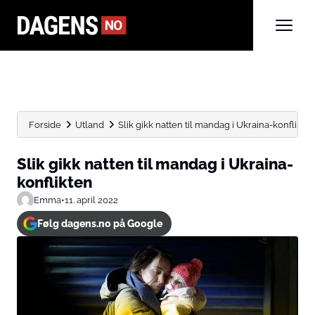
Forside
Utland
Slik gikk natten til mandag i Ukraina-konflikte
Slik gikk natten til mandag i Ukraina-
konflikten
Emma
•
11. april 2022
Følg dagens.no på Google