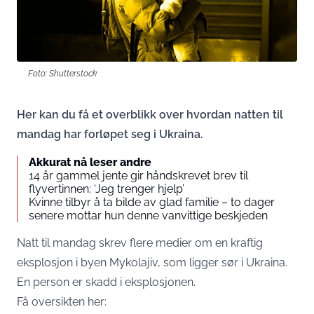
Foto: Shutterstock
Her kan du få et overblikk over hvordan natten til
mandag har forløpet seg i Ukraina.
Akkurat nå leser andre
14 år gammel jente gir håndskrevet brev til
flyvertinnen: ‘Jeg trenger hjelp’
Kvinne tilbyr å ta bilde av glad familie – to dager
senere mottar hun denne vanvittige beskjeden
Natt til mandag skrev flere medier om en kraftig
eksplosjon i byen Mykolajiv, som ligger sør i Ukraina.
En person er skadd i eksplosjonen.
Få oversikten her: