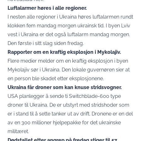
Luftalarmer høres i alle regioner.
I nesten alle regioner i Ukraina høres luftalarmen rundt
klokken fem mandag morgen ukrainsk tid. I byen Lviv
vest i Ukraina er det også luftalarm mandag morgen.
Den første i sitt slag siden fredag.
Rapporter om en kraftig eksplosjon i Mykolajiv.
Flere medier melder om en kraftig eksplosjon i byen
Mykolajiv sør i Ukraina. Den lokale guvernøren sier at
en person ble skadet etter eksplosjonene.
Ukraina får droner som kan knuse stridsvogner.
USA planlegger å sende ti Switchblade-600 type
droner til Ukraina. De er utstyrt med stridshoder som
er i stand til å sette tanker ut av drift. Dronene er en del
av en 300 millioner hjelpepakke for det ukrainske
militæret.
Dødstallet etter angrep på fredag stiger til 57