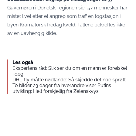
Guvernøren i Donetsk-regionen sier 57 mennesker har
mistet livet etter et angrep som traff en togstasjon i
byen Kramatorsk fredag kveld. Tallene bekreftes ikke
av en uavhengig kilde.
Les også
Ekspertens råd: Slik ser du om en mann er forelsket
i deg
DHL-fly måtte nødlande: Så skjedde det noe sprøtt
To bilder 23 dager fra hverandre viser Putins
utvikling: Helt forskjellig fra Zelenskyys