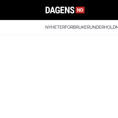
NYHETER
FORBRUKER
UNDERHOLDN