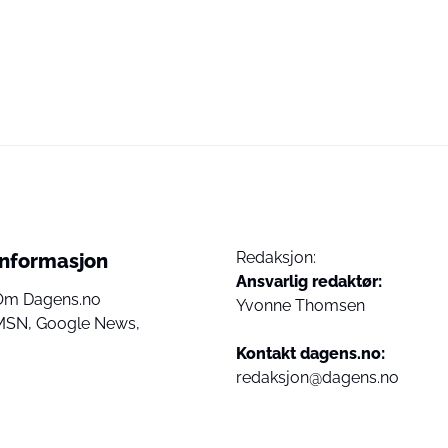
Redaksjon:
Informasjon
Ansvarlig redaktør:
Om Dagens.no
Yvonne Thomsen
MSN,
Google News,
Kontakt dagens.no:
redaksjon@dagens.no