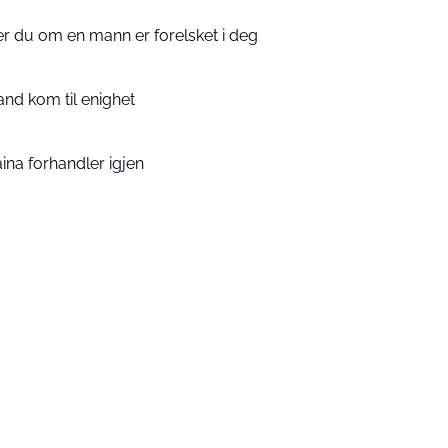
ser du om en mann er forelsket i deg
nd kom til enighet
ina forhandler igjen