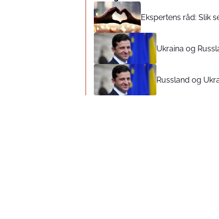
Ekspertens råd: Slik 
Ukraina og Russla
Russland og Ukra