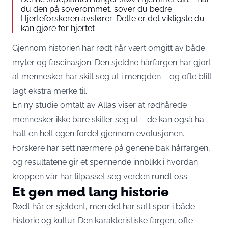
du den på soverommet, sover du bedre
Hjerteforskeren avslører: Dette er det viktigste du
kan gjøre for hjertet
Gjennom historien har rødt hår vært omgitt av både
myter og fascinasjon. Den sjeldne hårfargen har gjort
at mennesker har skilt seg ut i mengden – og ofte blitt
lagt ekstra merke til.
En ny studie omtalt av
Allas
viser at rødhårede
mennesker ikke bare skiller seg ut – de kan også ha
hatt en helt egen fordel gjennom evolusjonen.
Forskere har sett nærmere på genene bak hårfargen,
og resultatene gir et spennende innblikk i hvordan
kroppen vår har tilpasset seg verden rundt oss.
Et gen med lang historie
Rødt hår er sjeldent, men det har satt spor i både
historie og kultur. Den karakteristiske fargen, ofte