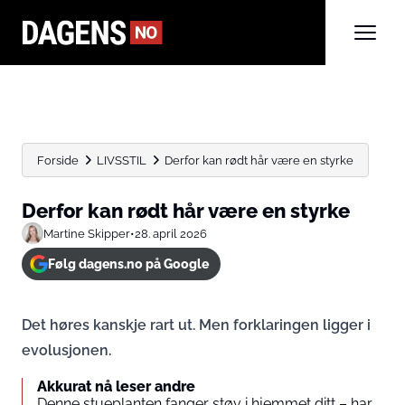
Forside
LIVSSTIL
Derfor kan rødt hår være en styrke
Derfor kan rødt hår være en styrke
Martine Skipper
•
28. april 2026
Følg dagens.no på Google
Det høres kanskje rart ut. Men forklaringen ligger i
evolusjonen.
Akkurat nå leser andre
Denne stueplanten fanger støv i hjemmet ditt – har