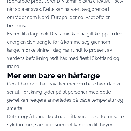
rødhårede produserer D-vitamin ekstra effektivt – selv
når sola er svak. Dette kan ha vært avgjørende i
områder som Nord-Europa, der sollyset ofte er
begrenset.
Evnen til å lage nok D-vitamin kan ha gitt kroppen den
energien den trengte for å komme seg gjennom
lange, mørke vintre. I dag har rundt to prosent av
verdens befolkning rødt hår, med flest i Skottland og
Irland.
Mer enn bare en hårfarge
Genet bak rødt hår påvirker mer enn bare hvordan vi
ser ut. Forskning tyder på at personer med dette
genet kan reagere annerledes på både temperatur og
smerte.
Det er også funnet koblinger til lavere risiko for enkelte
sykdommer, samtidig som det kan gi en litt høyere