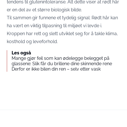
tendens til glutenintoleranse. Alt dette viser at rødt hår
er en del av et større biologisk bilde.
Til sammen gir funnene et tydelig signal: Rødt hår kan
ha vært en viktig tilpasning til miljøet vi levde i.
Kroppen har rett og slett utviklet seg for å takle klima,
kosthold og leveforhold.
Les også
Mange gjør feil som kan ødelegge belegget på
glassene: Slik får du brillene dine skinnende rene
Derfor er ikke bilen din ren – selv etter vask