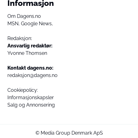
Informasjon
Om Dagens.no
MSN,
Google News,
Redaksjon:
Ansvarlig redaktør:
Yvonne Thomsen
Kontakt dagens.no:
redaksjon@dagens.no
Cookiepolicy:
Informasjonskapsler
Salg og Annonsering
© Media Group Denmark ApS