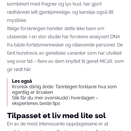
kombinert med fregner og lys hud, har gjort
rødhårede lett gjenkjennelige, og kanskje også litt
mystiske.
Ifølge forskningen handler dette ikke bare om
utseende. I en stor studie har forskere analysert DNA
fra både fortidsmennesker og nålevende personer. De
fant hundrevis av genetiske varianter som har utviklet
seg over tid – flere av dem knyttet til genet MC1R, som
gir rødt hår.
Les også
Kronisk dårlig ånde: Tannlegen forklarer hva som
egentlig er årsaken
Slik får du mer overskudd i hverdagen –
ekspertenes beste tips
Tilpasset et liv med lite sol
En av de mest interessante oppdagelsene er at