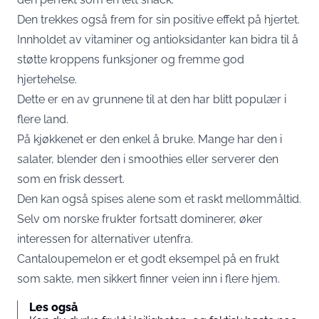
Den trekkes også frem for sin positive effekt på hjertet.
Innholdet av vitaminer og antioksidanter kan bidra til å
støtte kroppens funksjoner og fremme god
hjertehelse.
Dette er en av grunnene til at den har blitt populær i
flere land.
På kjøkkenet er den enkel å bruke. Mange har den i
salater, blender den i smoothies eller serverer den
som en frisk dessert.
Den kan også spises alene som et raskt mellommåltid.
Selv om norske frukter fortsatt dominerer, øker
interessen for alternativer utenfra.
Cantaloupemelon er et godt eksempel på en frukt
som sakte, men sikkert finner veien inn i flere hjem.
Les også