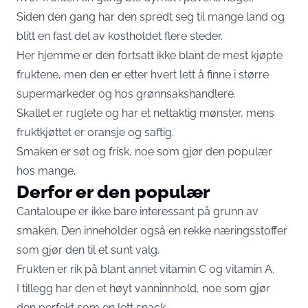
Siden den gang har den spredt seg til mange land og
blitt en fast del av kostholdet flere steder.
Her hjemme er den fortsatt ikke blant de mest kjøpte
fruktene, men den er etter hvert lett å finne i større
supermarkeder og hos grønnsakshandlere.
Skallet er ruglete og har et nettaktig mønster, mens
fruktkjøttet er oransje og saftig.
Smaken er søt og frisk, noe som gjør den populær
hos mange.
Derfor er den populær
Cantaloupe er ikke bare interessant på grunn av
smaken. Den inneholder også en rekke næringsstoffer
som gjør den til et sunt valg.
Frukten er rik på blant annet vitamin C og vitamin A.
I tillegg har den et høyt vanninnhold, noe som gjør
den perfekt som en lett snack.