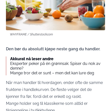
WHYFRAME / Shutterstock.com
Den bør du absolutt kjøpe neste gang du handler.
Akkurat nå leser andre
Eksperter peker på én grønnsak: Spiser du nok av
denne?
Mange tror det er sunt – men det kan lure deg
Når man handler til hverdagen, ender ofte de samme
fruktene i handlekurven. De fleste velger det de
kjenner fra før, fordi det er enkelt og raskt.
Mange holder seg til klassikerne som alltid er
tilgjengelige i butikkhyllene.