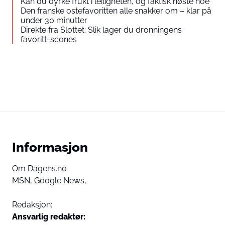
Kan du dyrke frukt i leiligheten, og faktisk høste noe
Den franske ostefavoritten alle snakker om – klar på
under 30 minutter
Direkte fra Slottet: Slik lager du dronningens
favoritt-scones
Informasjon
Om Dagens.no
MSN,
Google News,
Redaksjon:
Ansvarlig redaktør: