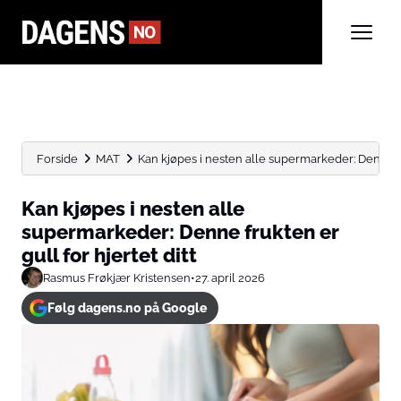
Forside
MAT
Kan kjøpes i nesten alle supermarkeder: Denne fru
Kan kjøpes i nesten alle
supermarkeder: Denne frukten er
gull for hjertet ditt
Rasmus Frøkjær Kristensen
•
27. april 2026
Følg dagens.no på Google