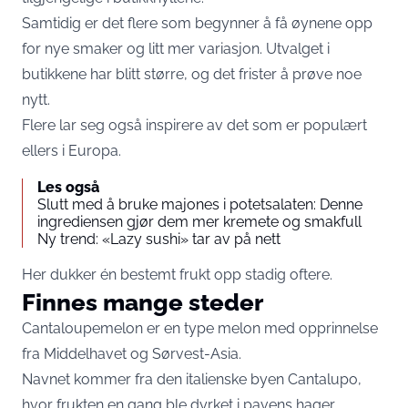
Samtidig er det flere som begynner å få øynene opp
for nye smaker og litt mer variasjon. Utvalget i
butikkene har blitt større, og det frister å prøve noe
nytt.
Flere lar seg også inspirere av det som er populært
ellers i Europa.
Les også
Slutt med å bruke majones i potetsalaten: Denne
ingrediensen gjør dem mer kremete og smakfull
Ny trend: «Lazy sushi» tar av på nett
Her dukker én bestemt frukt opp stadig oftere.
Finnes mange steder
Cantaloupemelon er en type melon med opprinnelse
fra Middelhavet og Sørvest-Asia.
Navnet kommer fra den italienske byen Cantalupo,
hvor frukten en gang ble dyrket i pavens hager.