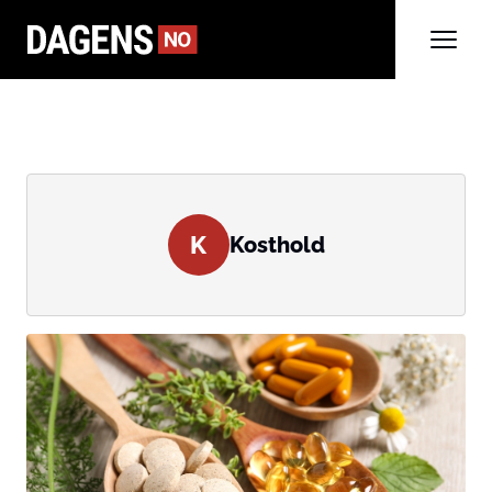
K
Kosthold