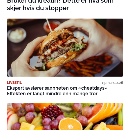
Bruker du kreatin? Dette er hva som
skjer hvis du stopper
LIVSSTIL
13. mars 2026
Ekspert avslører sannheten om «cheatdays»:
Effekten er langt mindre enn mange tror