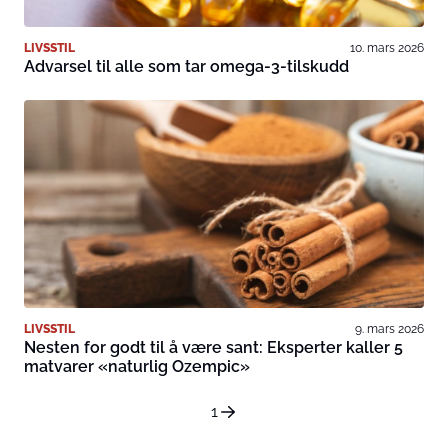
LIVSSTIL
10. mars 2026
Advarsel til alle som tar omega-3-tilskudd
LIVSSTIL
9. mars 2026
Nesten for godt til å være sant: Eksperter kaller 5
matvarer «naturlig Ozempic»
1