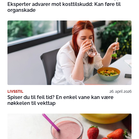
Eksperter advarer mot kosttilskudd: Kan føre til
organskade
LIVSSTIL
26. april 2026
Spiser du til feil tid? En enkel vane kan være
nøkkelen til vekttap